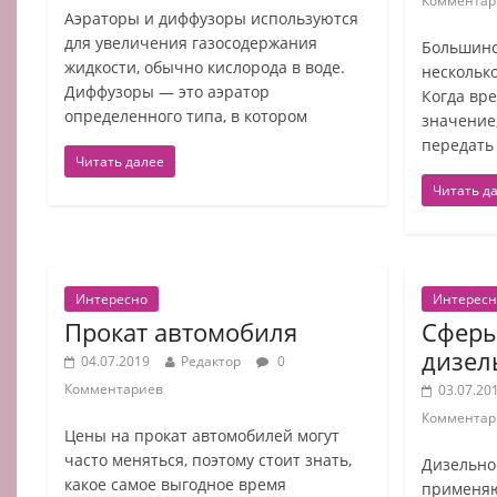
Комментар
Аэраторы и диффузоры используются
для увеличения газосодержания
Большинс
жидкости, обычно кислорода в воде.
несколько
Диффузоры — это аэратор
Когда вр
определенного типа, в котором
значение
передать
Читать далее
Читать д
Интересно
Интересн
Прокат автомобиля
Сферы
дизел
04.07.2019
Редактор
0
Комментариев
03.07.20
Комментар
Цены на прокат автомобилей могут
часто меняться, поэтому стоит знать,
Дизельно
какое самое выгодное время
применяю