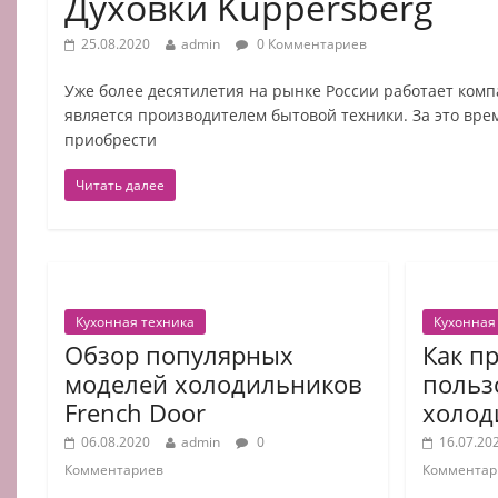
Духовки Kuppersberg
25.08.2020
admin
0 Комментариев
Уже более десятилетия на рынке России работает комп
является производителем бытовой техники. За это вре
приобрести
Читать далее
Кухонная техника
Кухонная
Обзор популярных
Как п
моделей холодильников
польз
French Door
холод
06.08.2020
admin
0
16.07.20
Комментариев
Комментар