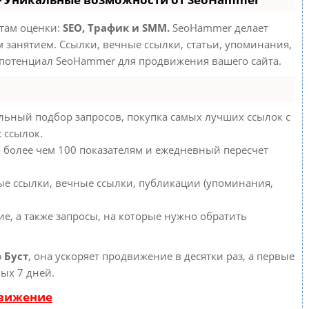
етам оценки:
SEO, Трафик и SMM.
SeoHammer делает
занятием. Ссылки, вечные ссылки, статьи, упоминания,
 потенциал SeoHammer для продвижения вашего сайта.
льный подбор запросов, покупка самых лучших ссылок с
 ссылок.
о более чем 100 показателям и ежедневный пересчет
ые ссылки, вечные ссылки, публикации (упоминания,
е, а также запросы, на которые нужно обратить
ю
Буст
, она ускоряет продвижение в десятки раз, а первые
ых 7 дней.
движение