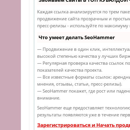
Каждая ссылка анализируется по трем пак
продвижение сайта прозрачным и простым 
пресс-релизы - используйте по максимуму
Что умеет делать SeoHammer
— Продвижение в один клик, интеллектуа
высокой степенью качества у лучших бирж
— Регулярная проверка качества ссылок п
показателей качества проекта.
— Все известные форматы ссылок: арендн
мнения, отзывы, статьи, пресс-релизы).
— SeoHammer покажет, где рост или падени
внимание.
SeoHammer еще предоставляет технологи
результаты появляются уже в течение перв
Зарегистрироваться и Начать про