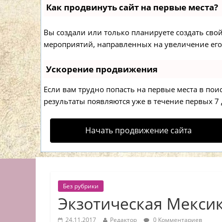
Как продвинуть сайт на первые места?
Вы создали или только планируете создать свой 
мероприятий, направленных на увеличение его
Ускорение продвижения
Если вам трудно попасть на первые места в по
результаты появляются уже в течение первых 7 д
Начать продвижение сайта
Без рубрики
Экзотическая Мексик
24.11.2017
Редактор
0 Комментариев