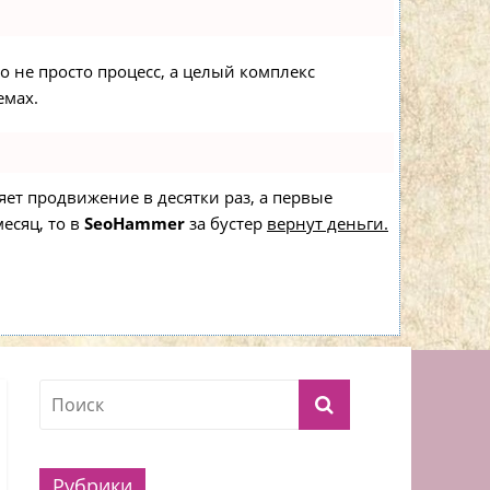
то не просто процесс, а целый комплекс
емах.
ряет продвижение в десятки раз, а первые
есяц, то в
SeoHammer
за бустер
вернут деньги.
Рубрики