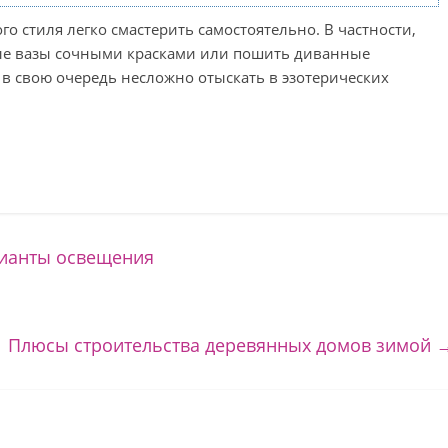
о стиля легко смастерить самостоятельно. В частности,
ые вазы сочными красками или пошить диванные
 в свою очередь несложно отыскать в эзотерических
рианты освещения
Плюсы строительства деревянных домов зимой