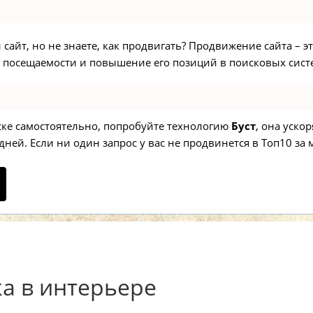
сайт, но не знаете, как продвигать? Продвижение сайта – э
 посещаемости и повышение его позиций в поисковых сист
иске самостоятельно, попробуйте технологию
Буст
, она уско
ней. Если ни один запрос у вас не продвинется в Топ10 за м
а в интерьере