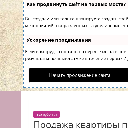
Как продвинуть сайт на первые места?
Вы создали или только планируете создать свой 
мероприятий, направленных на увеличение его
Ускорение продвижения
Если вам трудно попасть на первые места в по
результаты появляются уже в течение первых 7 д
Начать продвижение сайта
Без рубрики
Продажа квартиры п