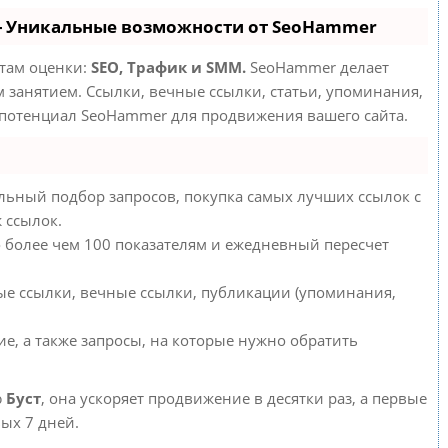
- Уникальные возможности от SeoHammer
етам оценки:
SEO, Трафик и SMM.
SeoHammer делает
занятием. Ссылки, вечные ссылки, статьи, упоминания,
 потенциал SeoHammer для продвижения вашего сайта.
льный подбор запросов, покупка самых лучших ссылок с
 ссылок.
о более чем 100 показателям и ежедневный пересчет
ые ссылки, вечные ссылки, публикации (упоминания,
е, а также запросы, на которые нужно обратить
ю
Буст
, она ускоряет продвижение в десятки раз, а первые
ых 7 дней.