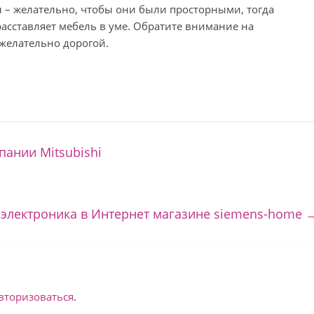
ы – желательно, чтобы они были просторными, тогда
расставляет мебель в уме. Обратите внимание на
 желательно дорогой.
ании Mitsubishi
 электроника в Интернет магазине siemens-home
вторизоваться
.