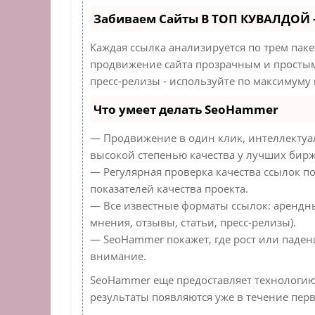
Забиваем Сайты В ТОП КУВАЛДОЙ 
Каждая ссылка анализируется по трем пак
продвижение сайта прозрачным и простым 
пресс-релизы - используйте по максимуму
Что умеет делать SeoHammer
— Продвижение в один клик, интеллектуа
высокой степенью качества у лучших бирж
— Регулярная проверка качества ссылок п
показателей качества проекта.
— Все известные форматы ссылок: арендн
мнения, отзывы, статьи, пресс-релизы).
— SeoHammer покажет, где рост или падени
внимание.
SeoHammer еще предоставляет технологи
результаты появляются уже в течение перв