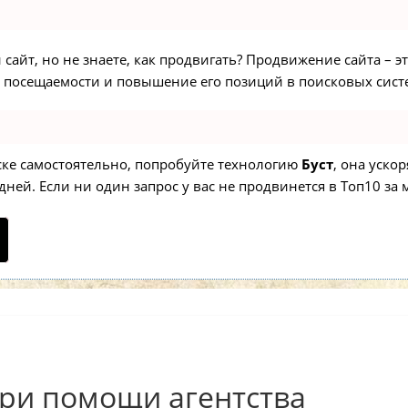
сайт, но не знаете, как продвигать? Продвижение сайта – э
 посещаемости и повышение его позиций в поисковых сист
иске самостоятельно, попробуйте технологию
Буст
, она уско
ней. Если ни один запрос у вас не продвинется в Топ10 за м
ри помощи агентства