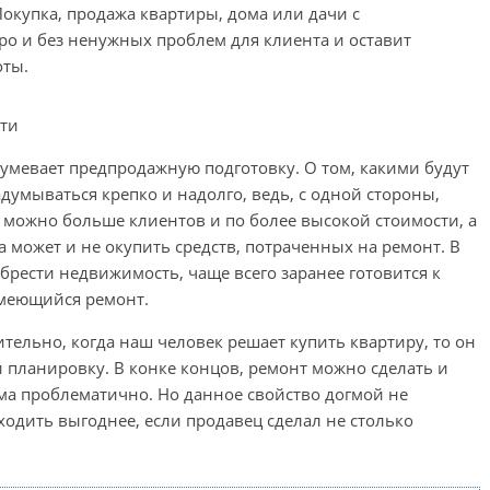
Покупка, продажа квартиры, дома или дачи с
о и без ненужных проблем для клиента и оставит
оты.
ти
умевает предпродажную подготовку. О том, какими будут
думываться крепко и надолго, ведь, с одной стороны,
к можно больше клиентов и по более высокой стоимости, а
а может и не окупить средств, потраченных на ремонт. В
рести недвижимость, чаще всего заранее готовится к
имеющийся ремонт.
тельно, когда наш человек решает купить квартиру, то он
 планировку. В конке концов, ремонт можно сделать и
ма проблематично. Но данное свойство догмой не
ходить выгоднее, если продавец сделал не столько