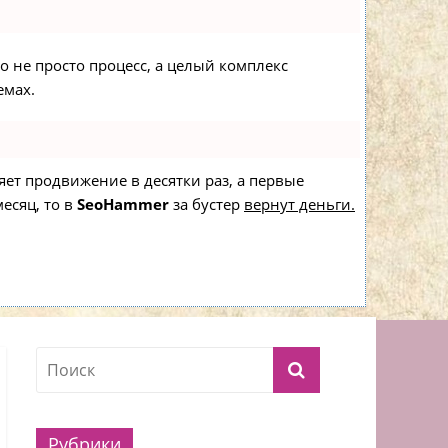
то не просто процесс, а целый комплекс
емах.
ряет продвижение в десятки раз, а первые
есяц, то в
SeoHammer
за бустер
вернут деньги.
Рубрики