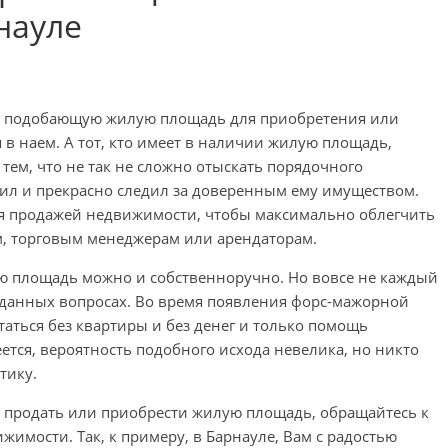
науле
ть подобающую жилую площадь для приобретения или
в наем. А тот, кто имеет в наличии жилую площадь,
с тем, что не так не сложно отыскать порядочного
ил и прекрасно следил за доверенным ему имуществом.
тся продажей недвижимости, чтобы максимально облегчить
, торговым менеджерам или арендаторам.
ю площадь можно и собственноручно. Но вовсе не каждый
 данных вопросах. Во время появления форс-мажорной
таться без квартиры и без денег и только помощь
ется, вероятность подобного исхода невелика, но никто
тику.
 продать или приобрести жилую площадь, обращайтесь к
жимости. Так, к примеру, в Барнауле, Вам с радостью