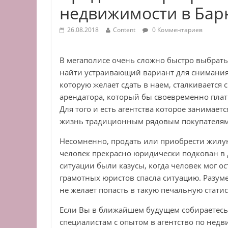
недвижимости в Бар
26.08.2018
Content
0 Комментариев
В мегаполисе очень сложно быстро выбра
найти устраивающий вариант для снимания 
которую желает сдать в наем, сталкивается 
арендатора, который бы своевременно плат
Для того и есть агентства которое занимае
жизнь традиционным рядовым покупателям
Несомненно, продать или приобрести жилу
человек прекрасно юридически подкован в
ситуации были казусы, когда человек мог ос
грамотных юристов спасла ситуацию. Разуме
не желает попасть в такую печальную статис
Если Вы в ближайшем будущем собираетесь
специалистам с опытом в агентство по недви