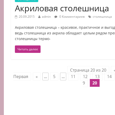
Акриловая столешница
20.09.2015
admin
0 Комментариев
столешница
Акриловая столешница – красивое, практичное и выго
ведь столешница из акрила обладает целым рядом пр
столешницы термо-
Читать далее
Страница 20 из 20
Первая
«
...
5
...
11
12
13
14
9
20