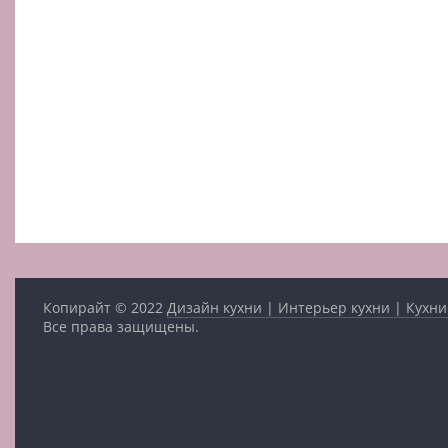
Копирайт © 2022
Дизайн кухни | Интерьер кухни | Кухни
Все права защищены.