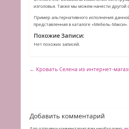
изголовья. Также мы можем нанести другой 
Пример альтернативного исполнения данной
представленная в каталоге «Мебель-Макси».
Похожие Записи:
Нет похожих записей.
←
Кровать Селена из интернет-магаз
Добавить комментарий
Для отправки комментария вам необходимо
ав