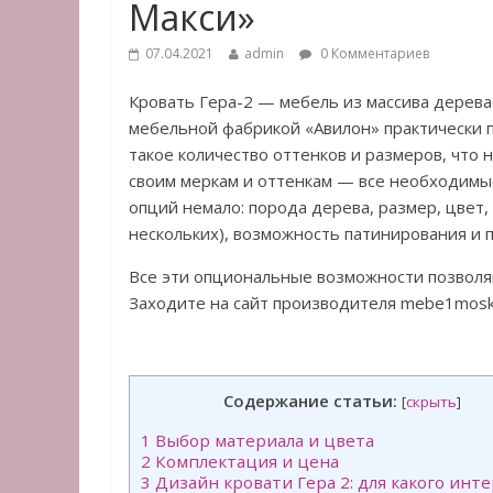
Макси»
07.04.2021
admin
0 Комментариев
Кровать Гера-2 — мебель из массива дерева
мебельной фабрикой «Авилон» практически 
такое количество оттенков и размеров, что
своим меркам и оттенкам — все необходимые
опций немало: порода дерева, размер, цвет,
нескольких), возможность патинирования и п
Все эти опциональные возможности позволяю
Заходите на сайт производителя mebe1moskv
Содержание статьи:
[
скрыть
]
1
Выбор материала и цвета
2
Комплектация и цена
3
Дизайн кровати Гера 2: для какого инт