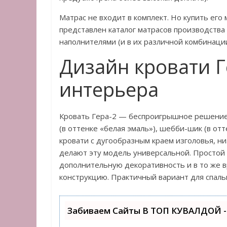
Матрас не входит в комплект. Но купить его
представлен каталог матрасов производства
наполнителями (и в их различной комбинации
Дизайн кровати Ге
интерьера
Кровать Гера-2 — беспроигрышное решение дл
(в оттенке «белая эмаль»), шебби-шик (в отт
кровати с дугообразным краем изголовья, н
делают эту модель универсальной. Простой
дополнительную декоративность и в то же 
конструкцию. Практичный вариант для спаль
Забиваем Сайты В ТОП КУВАЛДОЙ -