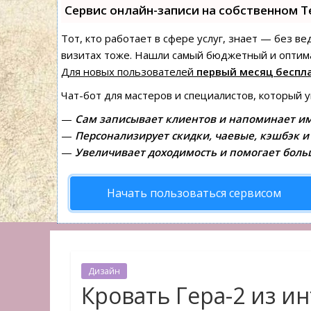
Сервис онлайн-записи на собственном T
Тот, кто работает в сфере услуг, знает — без в
визитах тоже. Нашли самый бюджетный и оптим
Для новых пользователей
первый месяц беспл
Чат-бот для мастеров и специалистов, который 
—
Сам записывает клиентов и напоминает им
—
Персонализирует скидки, чаевые, кэшбэк и
—
Увеличивает доходимость и помогает боль
Начать пользоваться сервисом
Дизайн
Кровать Гера-2 из и