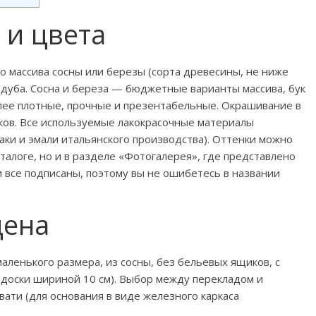
 и цвета
о массива сосны или березы (сорта древесины, не ниже
 дуба. Сосна и береза — бюджетные варианты массива, бук
олее плотные, прочные и презентабельные. Окрашивание в
ков. Все используемые лакокрасочные материалы
ки и эмали итальянского производства). Оттенки можно
талоге, но и в разделе «Фотогалерея», где представлено
 все подписаны, поэтому вы не ошибетесь в названии
цена
маленького размера, из сосны, без бельевых ящиков, с
(доски шириной 10 см). Выбор между перекладом и
вати (для основания в виде железного каркаса