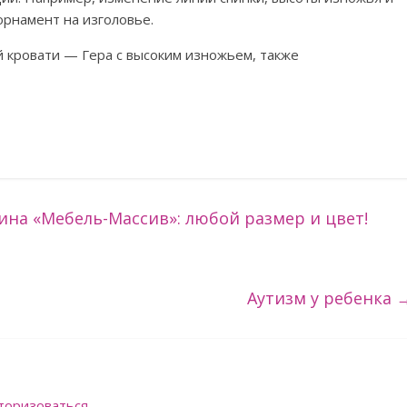
орнамент на изголовье.
 кровати — Гера с высоким изножьем, также
ина «Мебель-Массив»: любой размер и цвет!
Аутизм у ребенка
торизоваться
.