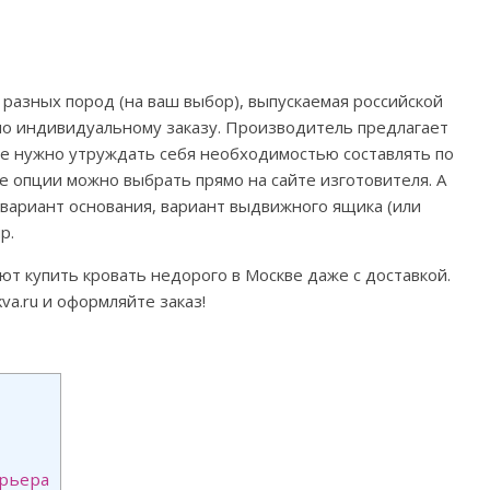
 разных пород (на ваш выбор), выпускаемая российской
по индивидуальному заказу. Производитель предлагает
 не нужно утруждать себя необходимостью составлять по
 опции можно выбрать прямо на сайте изготовителя. А
 вариант основания, вариант выдвижного ящика (или
р.
т купить кровать недорого в Москве даже с доставкой.
a.ru и оформляйте заказ!
ерьера