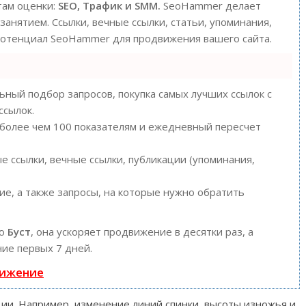
там оценки:
SEO, Трафик и SMM.
SeoHammer делает
анятием. Ссылки, вечные ссылки, статьи, упоминания,
 потенциал SeoHammer для продвижения вашего сайта.
ный подбор запросов, покупка самых лучших ссылок с
ссылок.
 более чем 100 показателям и ежедневный пересчет
 ссылки, вечные ссылки, публикации (упоминания,
е, а также запросы, на которые нужно обратить
ию
Буст
, она ускоряет продвижение в десятки раз, а
ие первых 7 дней.
вижение
и. Например, изменение линий спинки, высоты изножья и