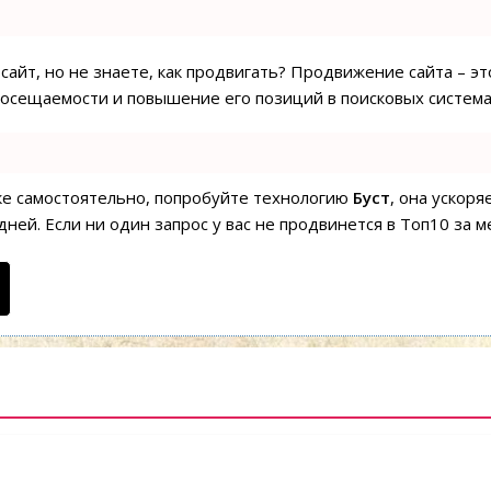
сайт, но не знаете, как продвигать? Продвижение сайта – эт
посещаемости и повышение его позиций в поисковых система
ске самостоятельно, попробуйте технологию
Буст
, она ускор
ней. Если ни один запрос у вас не продвинется в Топ10 за м