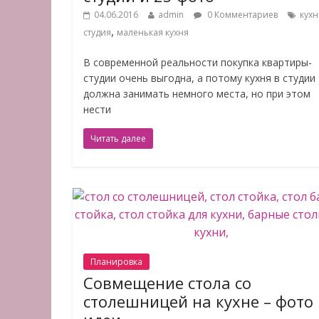
04.06.2016
admin
0 Комментариев
кухн
,
студия
маленькая кухня
В современной реальности покупка квартиры-
студии очень выгодна, а потому кухня в студии
должна занимать немного места, но при этом
нести
Читать далее
Планировка
Совмещение стола со
столешницей на кухне – фото