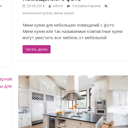
я-
03.06.2016
admin
0 Комментариев
,
маленькая кухня
мини кухни
Мини кухни для небольших помещений с фото
Мини кухни или так называемые компактные кухни
могут уместить все: мебель от мебельной
Читать далее