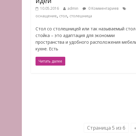
идеи
10.05.2016
admin
0 Комментариев
,
,
оснащение
стол
столешница
Стол со столешницей или так называемый стол
стойка – это адаптация для экономии
пространства и удобного расположения мебел
кухне. Есть
Читать далее
Страница 5 из 6