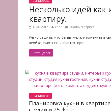
Планировка
Несколько идей как
квартиру.
19.02.2017
zdor
0 Комментариев
Легко решить, что бы вы желали изменить в сво
необходимо звать архитекторов
Читать далее
Планировка
Планировка кухни в квартире
студии и 25 фото