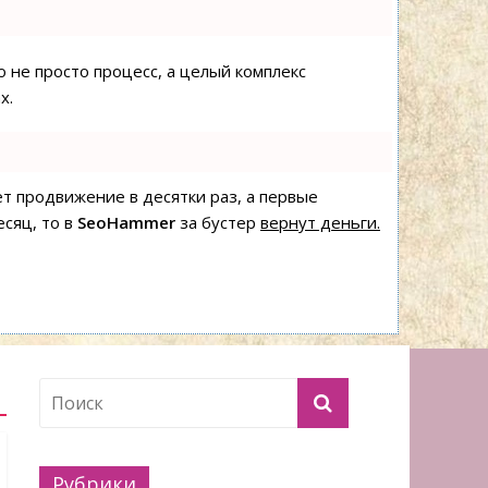
о не просто процесс, а целый комплекс
х.
яет продвижение в десятки раз, а первые
есяц, то в
SeoHammer
за бустер
вернут деньги.
Рубрики