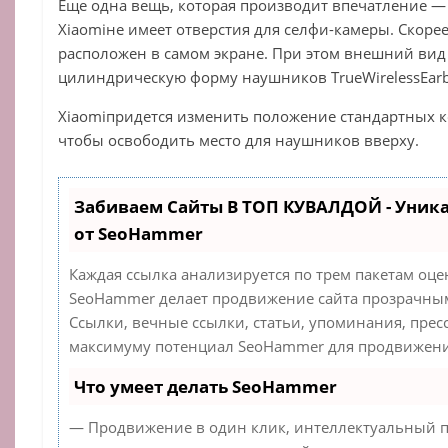
Еще одна вещь, которая производит впечатление — э
Xiaomiне имеет отверстия для селфи-камеры. Скорее
расположен в самом экране. При этом внешний ви
цилиндрическую форму наушников TrueWirelessEarb
Xiaomiпридется изменить положение стандартных 
чтобы освободить место для наушников вверху.
Забиваем Сайты В ТОП КУВАЛДОЙ - Уник
от SeoHammer
Каждая ссылка анализируется по трем пакетам оце
SeoHammer делает продвижение сайта прозрачным
Ссылки, вечные ссылки, статьи, упоминания, прес
максимуму потенциал SeoHammer для продвижения
Что умеет делать SeoHammer
— Продвижение в один клик, интеллектуальный п