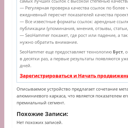
самых лучших ссылок с высокой степенью качеств
— Регулярная проверка качества ссылок по более 
ежедневный пересчет показателей качества проект
— Все известные форматы ссылок: арендные ссылк
публикации (упоминания, мнения, отзывы, статьи,
— SeoHammer покажет, где рост или падение, а та
нужно обратить внимание.
SeoHammer еще предоставляет технологию
Буст
, 
в десятки раз, а первые результаты появляются уж
дней.
Зарегистрироваться и Начать продвижен
Описываемое устройство предлагает сочетание мет
алюминиевого каркаса, что является показателем е
премиальный сегмент.
Похожие Записи:
Нет похожих записей.