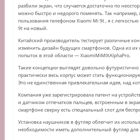
разбили экран, что случается достаточно по неосто
можно быстро и недорого поменять. Так например, 
пользования телефоном Xiaomi Mi 9t , я с легкостью
9t на новый.
Китайский производитель тестирует различные кон
изменить дизайн будущих смартфонов. Одна из их
попыток в этой области — XiaomiMiMIXAlphaPro.
Такие концепции выглядят довольно футуристично 
практически весь корпус может стать функционир
Это не единственная привлекательная идея, над кот
Компания уже зарегистрировала патент на устройс
и датчиком отпечатков пальцев, встроенным в экран
смартфоне сверху есть специальный слот для бесп
Установка наушников в футляр облегчит их использ
необходимости иметь дополнительный футляр для 