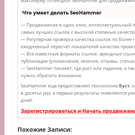
максимуму потенциал SeoHammer для продвижения
Что умеет делать SeoHammer
— Продвижение в один клик, интеллектуальный п
самых лучших ссылок с высокой степенью качеств
— Регулярная проверка качества ссылок по более 
ежедневный пересчет показателей качества проект
— Все известные форматы ссылок: арендные ссылк
публикации (упоминания, мнения, отзывы, статьи,
— SeoHammer покажет, где рост или падение, а та
нужно обратить внимание.
SeoHammer еще предоставляет технологию
Буст
, 
в десятки раз, а первые результаты появляются уж
дней.
Зарегистрироваться и Начать продвижен
Похожие Записи: