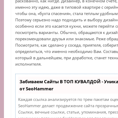
раскованно, как нигде. Дизайнер, в конечном счете
именно эту идею, даже в типовой квартире с серий
чтобы она, «бухта спасения», стала теплым удобным
Поэтому серьезно надо подходить и выбору дизайн
особенно если это касается кухни, можете перейти сюд
посмотреть варианты. Обычно, обращаются к дизай
порекомендовали друзья или знакомые. Реже обра
Посмотрите, как сделано у соседа, приятеля, собер
определиться, что именно необходимо Вам. Состав
который в дальнейшем, при доработке, станет техн
исполнителя.
Забиваем Сайты В ТОП КУВАЛДОЙ - Уник
от SeoHammer
Каждая ссылка анализируется по трем пакетам оце
SeoHammer делает продвижение сайта прозрачным
Ссылки, вечные ссылки, статьи, упоминания, прес