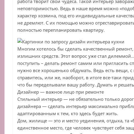
работа творит свои чудеса. Такой интерьер завораж
неповторимостью. Ведь в наше время можно «подоб
характер хозяина, под его индивидуальные качеств
не дремлют. С их помощью можно отреставрироват
полностью перепланировать квартиру.
Многим хотелось бы сделать качественный ремонт, 
излишних средств. Этот вопрос уже стал дилеммой…
поступить – делать ремонт самим или пригласить с
нужно все хорошенько обдумать. Ведь есть вещи, 
справитесь, или же, наоборот, в итоге все-таки при
что бы переделывали вашу работу. Думать и решать
Дизайнер — важное лицо при ремонте
Стильный интерьер — не обязательно только дорог
дизайнера — сделать интерьер максимально прибл
адаптированным к тем, кто здесь будет жить.
Дом, жилище — это и место уединения, отдыха, та «
единственное место, где человек чувствует себя за