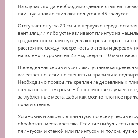
На случай, когда необходимо сделать стык на прям
плинтусы также спилюют под угол в 45 градусов.
Отступают от угла 20 см и в первую очередь оставл
вентиляции либо устанавливают плинтус из нащель
традиционном плинтусе делают срезы обратной сто
расстояние между поверхностью стены и деревом не 
напольного уровня на 25 мм, сверлят 10 мм отверст
Проведенная своими усилиями установка древесных
качественно, если не спешить и правильно подбира
Необходимо проводить крепление деревянных плинт
стенка неравномерная. В большинстве случаев гвоз
заглубленные места, дабы как можно плотнее прижа
пола и стенке.
Установив и закрепив плинтусы по всему периметр
обработать места крепежа. Если где нибудь есть щ
плинтусом и стеной или плинтусом и полом, нужн