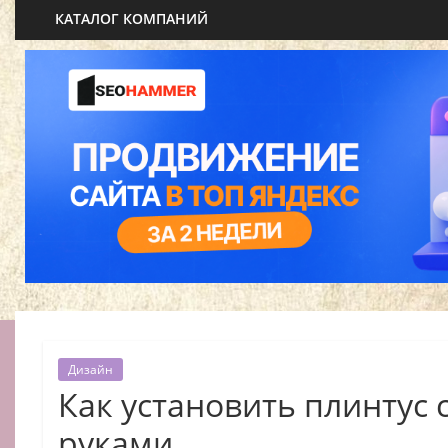
КАТАЛОГ КОМПАНИЙ
Дизайн
Как установить плинтус
руками