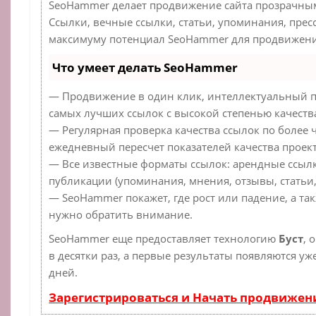
SeoHammer делает продвижение сайта прозрачным
Ссылки, вечные ссылки, статьи, упоминания, прес
максимуму потенциал SeoHammer для продвижения
Что умеет делать SeoHammer
— Продвижение в один клик, интеллектуальный п
самых лучших ссылок с высокой степенью качеств
— Регулярная проверка качества ссылок по более 
ежедневный пересчет показателей качества проект
— Все известные форматы ссылок: арендные ссылк
публикации (упоминания, мнения, отзывы, статьи,
— SeoHammer покажет, где рост или падение, а та
нужно обратить внимание.
SeoHammer еще предоставляет технологию
Буст
, 
в десятки раз, а первые результаты появляются уж
дней.
Зарегистрироваться и Начать продвижен