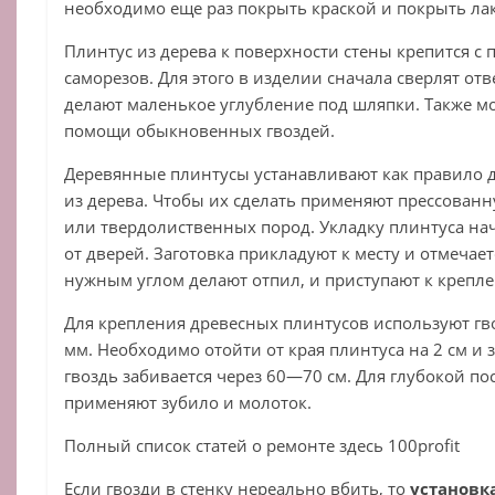
необходимо еще раз покрыть краской и покрыть ла
Плинтус из дерева к поверхности стены крепится 
саморезов. Для этого в изделии сначала сверлят отв
делают маленькое углубление под шляпки. Также м
помощи обыкновенных гвоздей.
Деревянные плинтусы устанавливают как правило 
из дерева. Чтобы их сделать применяют прессован
или твердолиственных пород. Укладку плинтуса нач
от дверей. Заготовка прикладуют к месту и отмечае
нужным углом делают отпил, и приступают к крепл
Для крепления древесных плинтусов используют гв
мм. Необходимо отойти от края плинтуса на 2 см и
гвоздь забивается через 60—70 см. Для глубокой по
применяют зубило и молоток.
Полный список статей о ремонте здесь 100profit
Если гвозди в стенку нереально вбить, то
установк