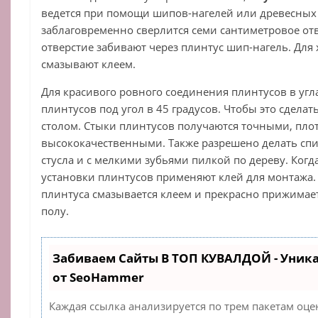
ведется при помощи шипов-нагелей или древесных 
заблаговременно сверлится семи сантиметровое отве
отверстие забивают через плинтус шип-нагель. Для
смазывают клеем.
Для красивого ровного соединения плинтусов в угла
плинтусов под угол в 45 градусов. Чтобы это сдела
столом. Стыки плинтусов получаются точными, пл
высококачественными. Также разрешено делать сп
стусла и с мелкими зубьями пилкой по дереву. Когд
установки плинтусов применяют клей для монтажа.
плинтуса смазывается клеем и прекрасно прижимает
полу.
Забиваем Сайты В ТОП КУВАЛДОЙ - Уник
от SeoHammer
Каждая ссылка анализируется по трем пакетам оце