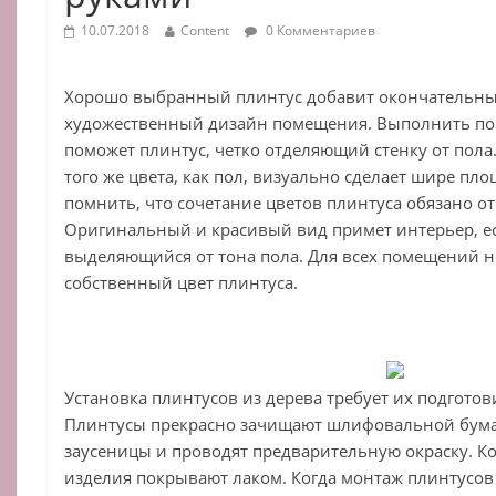
10.07.2018
Content
0 Комментариев
Хорошо выбранный плинтус добавит окончательны
художественный дизайн помещения. Выполнить п
поможет плинтус, четко отделяющий стенку от пол
того же цвета, как пол, визуально сделает шире пл
помнить, что сочетание цветов плинтуса обязано о
Оригинальный и красивый вид примет интерьер, ес
выделяющийся от тона пола. Для всех помещений 
собственный цвет плинтуса.
Установка плинтусов из дерева требует их подгото
Плинтусы прекрасно зачищают шлифовальной бумаг
заусеницы и проводят предварительную окраску. Ког
изделия покрывают лаком. Когда монтаж плинтусов 