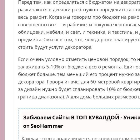
Перед тем, как определяться с бюджетом на декорат
различаются в десятки раз), нужно определиться с
весь ремонт. Когда мы говорим про бюджет на ремон
совершенно все — и рабочие, и покупка черновых м
облицовки, мебели, и свет, и техника, и текстиль, 
предметы. Смысл в том, что, чем дороже планирует
стоить будут услуги декоратора.
Если очень условно отметить ценовой порядок, то н
залаживать 5-10% от бюджета всего ремонта. Единое
бюджет больше, тем меньший его процент нужно за
декоратора. Говоря иначе, для 60-метровой квартир
за дизайн нужно будет спланировать 10% от бюджет
граница диапазона). А для дома больших размеров в
Забиваем Сайты В ТОП КУВАЛДОЙ - Уник
от SeoHammer
Каждая ссылка анализируется по трем пакетам оце