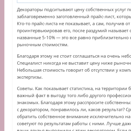
Декораторы подситывают цену собственных услуг по-
заблаговременно заготовленный прайс-лист, котор
Кто-то прайс-листа не показывает, а сам, получив от
проинтервьюировав его, после раздумий называет с
названные 5-10% — это все равно приблизительно 
рыночным стоимостям.
Благодаря этому не стоит соглашаться на очень не
Специалист никогда не выставит цену ниже рыночн
Небольшая стоимость говорит об отсутствии у комп
экспертизы.
Советы. Как показывает статистика, на территории
важный факт в выгоду того либо другого профессион
знакомых. Благодаря этому расспросите собственных
с декоратором, понравилось ли, каков результат? Ср
обратить собственное внимание исключительно на
советуют по результатам работы с ними. Лучше даж
ваши друзья выполнили с этим декоратором. Если п