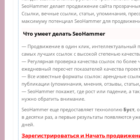
SeoHammer делает продвижение сайта прозрачным
Ссылки, вечные ссылки, статьи, упоминания, прес
максимуму потенциал SeoHammer для продвижения
Что умеет делать SeoHammer
— Продвижение в один клик, интеллектуальный п
самых лучших ссылок с высокой степенью качеств
— Регулярная проверка качества ссылок по более 
ежедневный пересчет показателей качества проект
— Все известные форматы ссылок: арендные ссылк
публикации (упоминания, мнения, отзывы, статьи,
— SeoHammer покажет, где рост или падение, а та
нужно обратить внимание.
SeoHammer еще предоставляет технологию
Буст
, 
в десятки раз, а первые результаты появляются уж
дней.
Зарегистрироваться и Начать продвижен