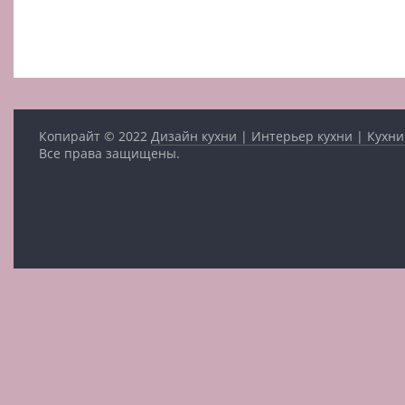
Копирайт © 2022
Дизайн кухни | Интерьер кухни | Кухни
Все права защищены.