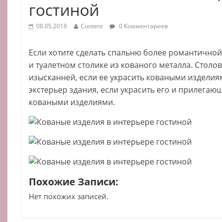
гостиной
08.05.2018
Content
0 Комментариев
Если хотите сделать спальню более романтичной,
и туалетном столике из кованого металла. Столов
изысканней, если ее украсить коваными изделиям
экстерьер здания, если украсить его и прилега
коваными изделиями.
Похожие Записи:
Нет похожих записей.