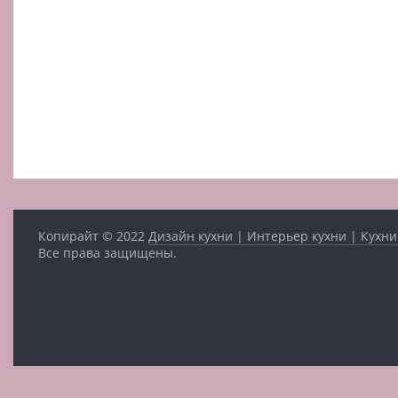
Копирайт © 2022
Дизайн кухни | Интерьер кухни | Кухни
Все права защищены.