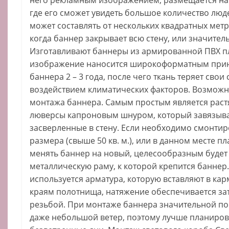
где его сможет увидеть большое количество лю
может составлять от нескольких квадратных метр
когда баннер закрывает всю стену, или значитель
Изготавливают баннеры из армированной ПВХ пл
изображение наносится широкоформатным прин
баннера 2 – 3 года, после чего ткань теряет свои
воздействием климатических факторов. Возмож
монтажа баннера. Самым простым является раст
люверсы капроновым шнуром, который завязывае
засверленные в стену. Если необходимо смонти
размера (свыше 50 кв. м.), или в данном месте 
менять баннер на новый, целесообразным будет 
металлическую раму, к которой крепится баннер
используется арматура, которую вставляют в ка
краям полотнища, натяжение обеспечивается за
резьбой. При монтаже баннера значительной по
даже небольшой ветер, поэтому лучше планиров