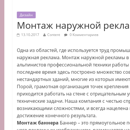
Дизайн
Монтаж наружной рекл
13.10.2017
Content
0 Комментариев
Одна из областей, где используется труд промы
наружная реклама. Монтаж наружной рекламы в 
альпинистов профессиональной техники работы н
последнее время здесь построено множество сов
нестандартных зданий, многие из которых имею
Порой, грамотная организация точек крепления
приходится работать на стене с отрицательным 
технические задачи. Наша компания с честью сп
возникающими сложностями, и всегда нацелена 
достижение конечного результата.
Монтаж баннера
Баннер – это прямоугольное п
него рекламным изображением, размещается на 