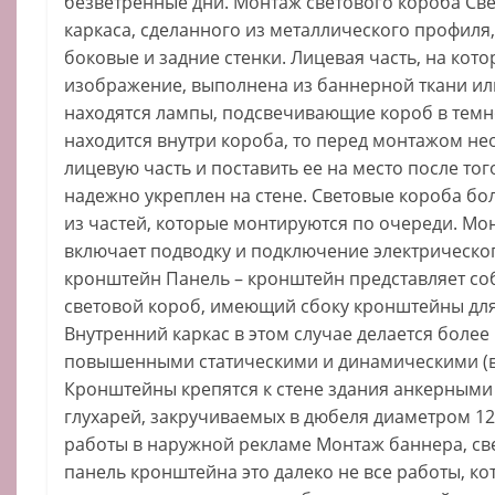
безветренные дни. Монтаж светового короба Све
каркаса, сделанного из металлического профиля,
боковые и задние стенки. Лицевая часть, на кот
изображение, выполнена из баннерной ткани или
находятся лампы, подсвечивающие короб в темн
находится внутри короба, то перед монтажом не
лицевую часть и поставить ее на место после тог
надежно укреплен на стене. Световые короба бо
из частей, которые монтируются по очереди. Мо
включает подводку и подключение электрическог
кронштейн Панель – кронштейн представляет со
световой короб, имеющий сбоку кронштейны для 
Внутренний каркас в этом случае делается более
повышенными статическими и динамическими (в
Кронштейны крепятся к стене здания анкерным
глухарей, закручиваемых в дюбеля диаметром 12
работы в наружной рекламе Монтаж баннера, све
панель кронштейна это далеко не все работы, 