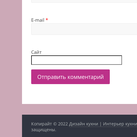
E-mail
*
Сайт
Копирайт © 2022
Дизайн кухни | Интерьер кухни
защищены.