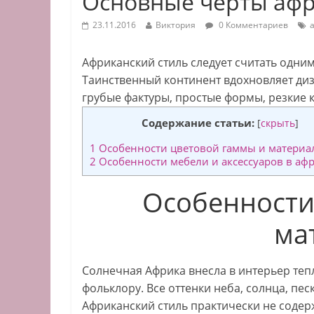
Основные черты афр
23.11.2016
Виктория
0 Комментариев
Африканский стиль следует считать одним
Таинственный континент вдохновляет ди
грубые фактуры, простые формы, резкие 
Содержание статьи:
[
скрыть
]
1
Особенности цветовой гаммы и материа
2
Особенности мебели и аксессуаров в аф
Особенности
ма
Солнечная Африка внесла в интерьер теп
фольклору. Все оттенки неба, солнца, песк
Африканский стиль практически не содер