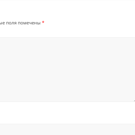
ые поля помечены
*