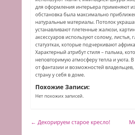
для оформления интерьера применяют изд
обстановка была максимально приближен
натуральные материалы. Потолок украшаю
устанавливают плетенные жалюзи, карти
аксессуаров используют солому, листья, г
статуэтках, которые подчеркивают африка
Характерный атрибут стиля – пальма, кот
неповторимую атмосферу тепла и уюта. В
от фантазии и возможностей владельцев,
страну у себя в доме.
Похожие Записи:
Нет похожих записей.
←
Декорируем старое кресло!
М