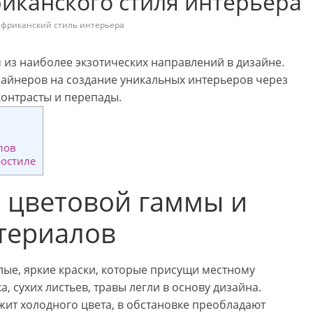
иканского стиля интерьера
африканский стиль интерьера
 из наиболее экзотических направлений в дизайне.
зайнеров на создание уникальных интерьеров через
контрасты и перепады.
лов
ростиле
 цветовой гаммы и
териалов
лые, яркие краски, которые присущи местному
а, сухих листьев, травы легли в основу дизайна.
жит холодного цвета, в обстановке преобладают