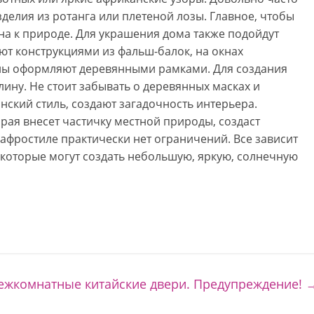
елия из ротанга или плетеной лозы. Главное, чтобы
а к природе. Для украшения дома также подойдут
т конструкциями из фальш-балок, на окнах
ны оформляют деревянными рамками. Для создания
лину. Не стоит забывать о деревянных масках и
нский стиль, создают загадочность интерьера.
орая внесет частичку местной природы, создаст
 афростиле практически нет ограничений. Все зависит
 которые могут создать небольшую, яркую, солнечную
ежкомнатные китайские двери. Предупреждение!