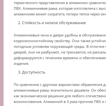
термического представления в алюминии сравнител
ПВХ. Алюминиевая рама, которая изготовлена с в
алюминием может сократить потери тепла через окн
Стойкость и низкое обслуживание
Алюминиевые окна и двери удобны в обслуживани
коррозионностойкому свойству. Они также устойч
погодным условиям окружающей среды. В отличие о
дверей, они не разбухают, не трескаются, не раскал
деформируются с течением времени и обеспечиваю
изделия.
Доступность
По сравнению с другими вариантами обрамления дл
алюминиевые рамы значительно дешевле. Он обесп
как экономическое решение для любого отечествен
возникновения. Алюминий в 3 раза прочнее ПВХ и в