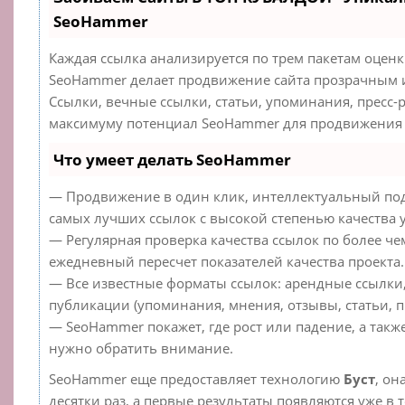
SeoHammer
Каждая ссылка анализируется по трем пакетам оцен
SeoHammer делает продвижение сайта прозрачным 
Ссылки, вечные ссылки, статьи, упоминания, пресс-
максимуму потенциал SeoHammer для продвижения 
Что умеет делать SeoHammer
— Продвижение в один клик, интеллектуальный под
самых лучших ссылок с высокой степенью качества 
— Регулярная проверка качества ссылок по более че
ежедневный пересчет показателей качества проекта.
— Все известные форматы ссылок: арендные ссылки
публикации (упоминания, мнения, отзывы, статьи, п
— SeoHammer покажет, где рост или падение, а такж
нужно обратить внимание.
SeoHammer еще предоставляет технологию
Буст
, он
десятки раз, а первые результаты появляются уже в 