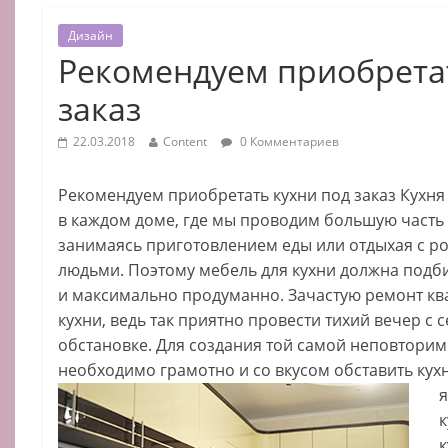
Дизайн
Рекомендуем приобрета
заказ
22.03.2018
Content
0 Комментариев
Рекомендуем приобретать кухни под заказ Кухня 
в каждом доме, где мы проводим большую часть
занимаясь приготовлением еды или отдыхая с р
людьми. Поэтому мебель для кухни должна подб
и максимально продуманно. Зачастую ремонт кв
кухни, ведь так приятно провести тихий вечер с 
обстановке. Для создания той самой неповтори
необходимо грамотно и со вкусом обставить кух
я
к