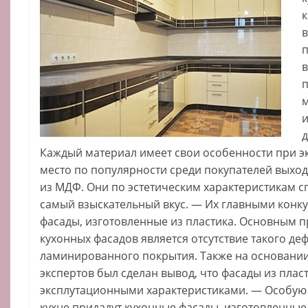
к
в
и
д
Каждый материал имеет свои особенности при э
место по популярности среди покупателей выход
из МДФ. Они по эстетическим характеристикам 
самый взыскательный вкус. — Их главными конк
фасады, изготовленные из пластика. Основным 
кухонных фасадов является отсутствие такого деф
ламинированного покрытия. Также на основании
экспертов был сделан вывод, что фасады из пла
эксплутационными характеристиками. — Особую
кухне придадут кухонные фасады, изготовленные