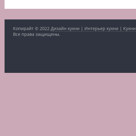
Копирайт © 2022
Дизайн кухни | Интерьер кухни | Кухни
Все права защищены.