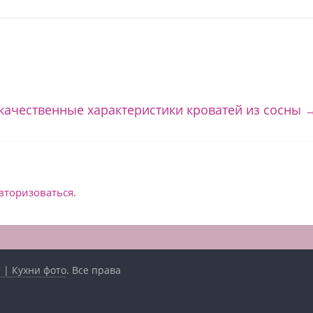
качественные характеристики кроватей из сосны
вторизоваться
.
 | Кухни фото
. Все права