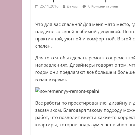
25.11.2016
Данил
0 Комментариев
Что для вас спальня? Для меня – это место, 
наедине со своей любимой девушкой. Поэто
практичной, уютной и комфортной. В этой с
спален.
Для того чтобы сделать ремонт современной
направлениях. Дизайнеры говорят о том, ч
годом они предлагают все больше и больше
в наше время.
Все работы по проектированию, дизайну и д
заказчиком. Благодаря такому подходу мо
работ, что позволит внести какие-то корре
квартиры, которое подразумевает выбор цве