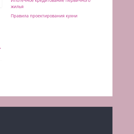
Ипотечное кредитование первичного
жилья
Правила проектирования кухни
→