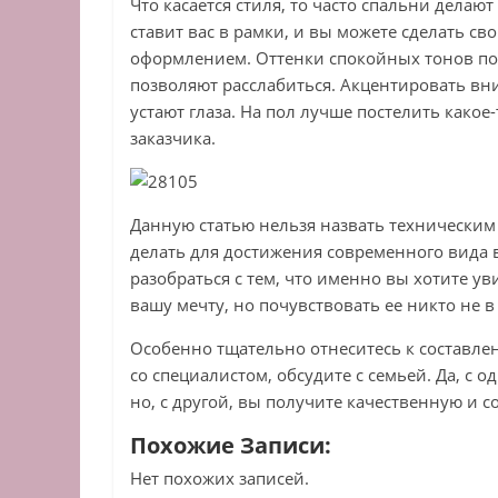
Что касается стиля, то часто спальни делают
ставит вас в рамки, и вы можете сделать 
оформлением. Оттенки спокойных тонов по
позволяют расслабиться. Акцентировать вни
устают глаза. На пол лучше постелить какое
заказчика.
Данную статью нельзя назвать техническим п
делать для достижения современного вида в
разобраться с тем, что именно вы хотите у
вашу мечту, но почувствовать ее никто не в
Особенно тщательно отнеситесь к составле
со специалистом, обсудите с семьей. Да, с о
но, с другой, вы получите качественную и 
Похожие Записи:
Нет похожих записей.