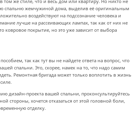
 в том же стиле, что и весь дом или квартиру. Но никто не
свою спальню жемчужиной дома, выделив её оригинальным
ложительно воздействуют на подсознание человека и
мание лучше на рассеивающих лампах, так как от них не
-то ковровое покрытие, но это уже зависит от выбора
особием, так как тут вы не найдете ответа на вопрос, что
ашей спальни. Это, скорее, намек на то, что надо самим
видеть. Ремонтная бригада может только воплотить в жизнь
 силе.
нию дизайн-проекта вашей спальни, проконсультируйтесь
дной стороны, хочется отказаться от этой головной боли,
современную отделку.