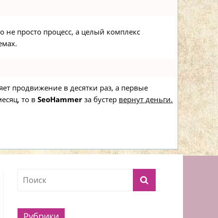
то не просто процесс, а целый комплекс
емах.
ряет продвижение в десятки раз, а первые
есяц, то в
SeoHammer
за бустер
вернут деньги.
Рубрики