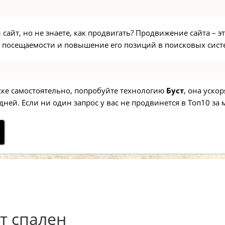
сайт, но не знаете, как продвигать? Продвижение сайта – э
 посещаемости и повышение его позиций в поисковых сист
иске самостоятельно, попробуйте технологию
Буст
, она уско
ней. Если ни один запрос у вас не продвинется в Топ10 за м
т спален