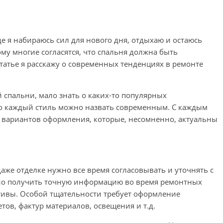
где я набираюсь сил для нового дня, отдыхаю и остаюсь
му многие согласятся, что спальня должна быть
татье я расскажу о современных тенденциях в ремонте
 спальни, мало знать о каких-то популярных
то каждый стиль можно назвать современным. С каждым
 вариантов оформления, которые, несомненно, актуальны
аже отделке нужно все время согласовывать и уточнять с
жно получить точную информацию во время ремонтных
ктивы. Особой тщательности требует оформление
тов, фактур материалов, освещения и т.д.