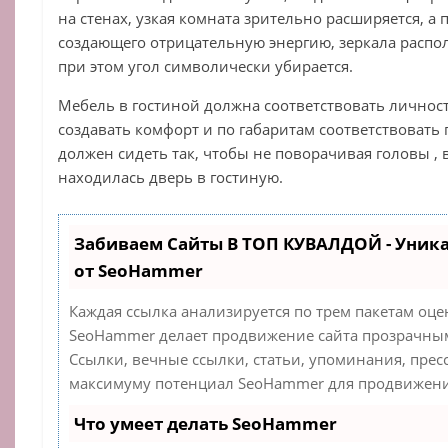
на стенах, узкая комната зрительно расширяется, а 
создающего отрицательную энергию, зеркала распол
при этом угол символически убирается.
Мебель в гостиной должна соответствовать личнос
создавать комфорт и по габаритам соответствовать 
должен сидеть так, чтобы не поворачивая головы , в
находилась дверь в гостиную.
Забиваем Сайты В ТОП КУВАЛДОЙ - Уник
от SeoHammer
Каждая ссылка анализируется по трем пакетам оце
SeoHammer делает продвижение сайта прозрачным
Ссылки, вечные ссылки, статьи, упоминания, прес
максимуму потенциал SeoHammer для продвижения
Что умеет делать SeoHammer