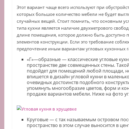
Этот вариант чаще всего используют при обустройс
которых большое количество мебели не будет выг
случайных вещей. Стоит помнить, что основным ус
типа кухни является наличие двухметрового свобод
длине помещения, которое должно быть доступно п
элементов конструкции. Если это требование соблюс
предпочтение иным вариантам угловых кухонных г
«Г»—образные — классические угловые кух
пространстве две совмещенных стены. Тако
подойдет для помещений любой площади, н
впишется в дизайн угловой кухни в маленько
очевидных достоинств подобного конструк
упомянуть многообразие цветов, форм и ко
продаже вариантов мебели. Ниже на фото уг
Круговые — с так называемым островом пос
пространство в этом случае выносится в це