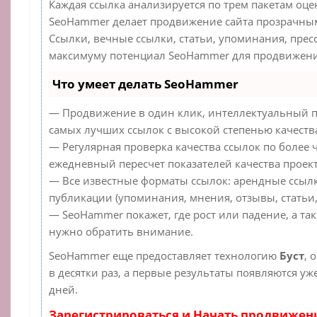
Каждая ссылка анализируется по трем пакетам оце
SeoHammer делает продвижение сайта прозрачным
Ссылки, вечные ссылки, статьи, упоминания, прес
максимуму потенциал SeoHammer для продвижения
Что умеет делать SeoHammer
— Продвижение в один клик, интеллектуальный п
самых лучших ссылок с высокой степенью качеств
— Регулярная проверка качества ссылок по более 
ежедневный пересчет показателей качества проект
— Все известные форматы ссылок: арендные ссылк
публикации (упоминания, мнения, отзывы, статьи,
— SeoHammer покажет, где рост или падение, а та
нужно обратить внимание.
SeoHammer еще предоставляет технологию
Буст
, 
в десятки раз, а первые результаты появляются уж
дней.
Зарегистрироваться и Начать продвижен