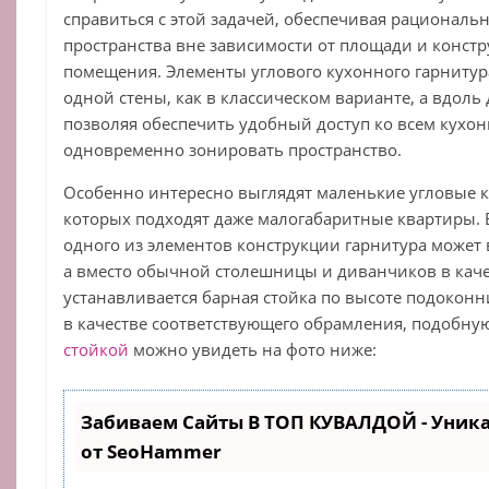
справиться с этой задачей, обеспечивая рациональ
пространства вне зависимости от площади и конст
помещения. Элементы углового кухонного гарнитур
одной стены, как в классическом варианте, а вдоль 
позволяя обеспечить удобный доступ ко всем кух
одновременно зонировать пространство.
Особенно интересно выглядят маленькие угловые 
которых подходят даже малогабаритные квартиры. В
одного из элементов конструкции гарнитура может
а вместо обычной столешницы и диванчиков в кач
устанавливается барная стойка по высоте подокон
в качестве соответствующего обрамления, подобну
стойкой
можно увидеть на фото ниже:
Забиваем Сайты В ТОП КУВАЛДОЙ - Уник
от SeoHammer