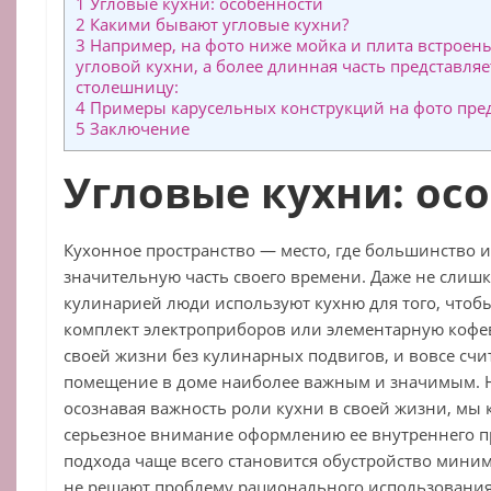
1
Угловые кухни: особенности
2
Какими бывают угловые кухни?
3
Например, на фото ниже мойка и плита встроены
угловой кухни, а более длинная часть представля
столешницу:
4
Примеры карусельных конструкций на фото пре
5
Заключение
Угловые кухни: ос
Кухонное пространство — место, где большинство и
значительную часть своего времени. Даже не слиш
кулинарией люди используют кухню для того, что
комплект электроприборов или элементарную кофева
своей жизни без кулинарных подвигов, и вовсе счи
помещение в доме наиболее важным и значимым. Но
осознавая важность роли кухни в своей жизни, мы 
серьезное внимание оформлению ее внутреннего пр
подхода чаще всего становится обустройство мини
не решают проблему рационального использования