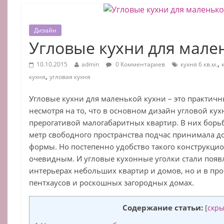
Дизайн
Угловые кухни для мале
,
10.10.2015
admin
0 Комментариев
кухня 6 кв.м.
,
кухня
угловая кухня
Угловые кухни для маленькой кухни – это практичн
несмотря на то, что в основном дизайн угловой кух
прерогативой малогабаритных квартир. В них борь
метр свободного пространства подчас принимала 
формы. Но постепенно удобство такого конструкци
очевидным. И угловые кухонные уголки стали появл
интерьерах небольших квартир и домов, но и в пр
пентхаусов и роскошных загородных домах.
Содержание статьи:
[
скры