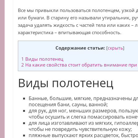
Все мы привыкли пользоваться полотенцем, узкой 
или бумаги. В старину его называли утиральник, ру
задача удалять жидкость с частей тела или каких –
характеристика – впитывающая способность.
Содержание статьи:
[
скрыть
]
1
Виды полотенец
2
На какие свойства стоит обратить внимание при
Виды полотенец
Банные, большие, мягкие, предназначены д
посещения бани, сауны, ванной;
для рук, для ног, меньших размеров, пользу
чтобы осушить и слегка помассировать коне
для лица изготавливают из мягких, гипоалл
чтобы не повредить чувствительную кожу;
пляжные выпускают ярких расцветок, быст