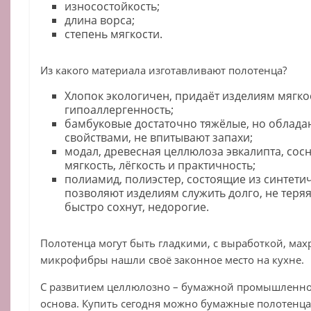
износостойкость;
длина ворса;
степень мягкости.
Из какого материала изготавливают полотенца?
Хлопок экологичен, придаёт изделиям мягко
гипоаллергенность;
бамбуковые достаточно тяжёлые, но облад
свойствами, не впитывают запахи;
модал, древесная целлюлоза эвкалипта, сосн
мягкость, лёгкость и практичность;
полиамид, полиэстер, состоящие из синтети
позволяют изделиям служить долго, не теря
быстро сохнут, недорогие.
Полотенца могут быть гладкими, с выработкой, ма
микрофибры нашли своё законное место на кухне.
С развитием целлюлозно – бумажной промышленнос
основа. Купить сегодня можно бумажные полотенца