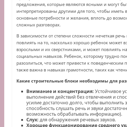
предложения, которые являются ясными и могут бы
интерпретированы другими для того, чтобы иметь
основные потребности и желания, вплоть до возмо
сложных разговорах.
В зависимости от степени сложности нечеткая речь
повлиять на то, насколько хорошо ребенок может в
взрослыми и их сверстниками, и может повлиять н
социальных навыков. Ребенок, которому трудно пон
разозлиться, что может привести к поведенческим 
также важна в навыках грамотности, таких как чтен
Какие строительные блоки необходимы для ра
Внимание и концентрация:
Устойчивое ус
выполнение действий без отвлечения и спос
усилие достаточно долго, чтобы выполнить 
способность слушать речь и звуки достаточн
возможность обрабатывать информацию).
Слух:
для обнаружения речевых звуков.
Хорошее функционирование среднего ух