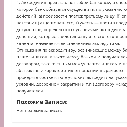
1. Аккредитив представляет собой банковскую опера
которой банк обязуется осуществить, по указанию 
действий: а) произвести платеж третьему лицу; б) 
вексель; в) акцептовать его; г) учесть — против пр
документов, определенных условиями аккредитива
действий, которые свидетельствуют о его готовно
клиента, называется выставлением аккредитива.
Отношения по аккредитиву, возникающие между б
плательщиком, а также между банком и получателем
договором, заключенным между плательщиком и п
абстрактный характер этих отношений выражается в
проверять соответствие условий аккредитива (ука
условий, досрочном закрытии и т.п.) договору меж
получателем.
Похожие Записи:
Нет похожих записей.