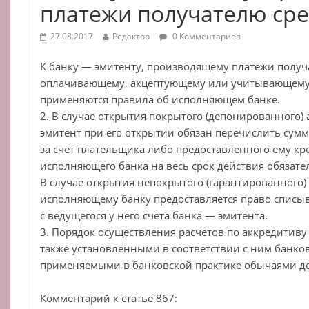
платежи получателю сре
27.08.2017
Редактор
0 Комментариев
К банку — эмитенту, производящему платежи получ
оплачивающему, акцептующему или учитывающему 
применяются правила об исполняющем банке.
2. В случае открытия покрытого (депонированного)
эмитент при его открытии обязан перечислить сумм
за счет плательщика либо предоставленного ему кр
исполняющего банка на весь срок действия обязате
В случае открытия непокрытого (гарантированного)
исполняющему банку предоставляется право списыв
с ведущегося у него счета банка — эмитента.
3. Порядок осуществления расчетов по аккредитиву 
также установленными в соответствии с ним банк
применяемыми в банковской практике обычаями де
Комментарий к статье 867: