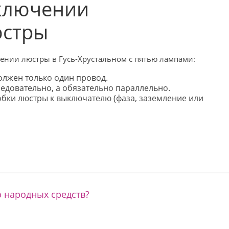
ключении
юстры
нии люстры в Гусь-Хрустальном с пятью лампами:
олжен только один провод.
едовательно, а обязательно параллельно.
робки люстры к выключателю (фаза, заземление или
 народных средств?