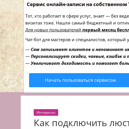
Сервис онлайн-записи на собственном 
Тот, кто работает в сфере услуг, знает — без в
визитах тоже. Нашли самый бюджетный и опти
Для новых пользователей
первый месяц бесп
Чат-бот для мастеров и специалистов, который 
—
Сам записывает клиентов и напоминает им
—
Персонализирует скидки, чаевые, кэшбэк и
—
Увеличивает доходимость и помогает бол
Начать пользоваться сервисом
Интересно
Как подключить люст