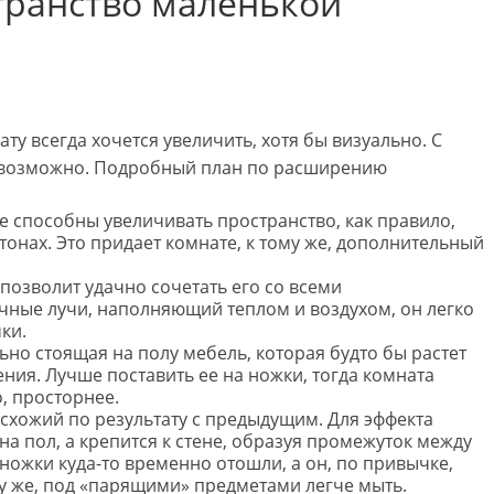
транство маленькой
 всегда хочется увеличить, хотя бы визуально. С
 возможно. Подробный план по расширению
е способны увеличивать пространство, как правило,
онах. Это придает комнате, к тому же, дополнительный
позволит удачно сочетать его со всеми
ые лучи, наполняющий теплом и воздухом, он легко
ки.
ьно стоящая на полу мебель, которая будто бы растет
ния. Лучше поставить ее на ножки, тогда комната
о, просторнее.
схожий по результату с предыдущим. Для эффекта
 на пол, а крепится к стене, образуя промежуток между
ножки куда-то временно отошли, а он, по привычке,
у же, под «парящими» предметами легче мыть.