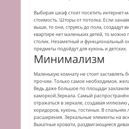
Выбирая шкаф стоит посетить интернет-м
стоимость. Шторы от потолка. Если занав
выше, то они, струясь до пола, создадут
квартире нет маленьких детей, то можно
столик. Незаметный и функциональный о
предметы подойдут для кухонь и детских.
Минимализм
Маленькую комнату не стоит заставлять 
прочим. Только самое необходимое, жел
Ведь даже большое по площади захламл
каморкой.Зеркала. Самый распространённ
отражаться в зеркале, создавая иллюзию
коридоров, кухонь, гостиных. В спальня
расширения. Зеркальные элементы на вс
Выкатные кровати, раздвигающиеся дива