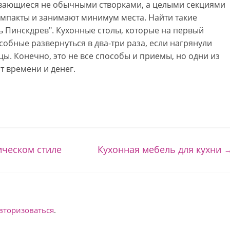
вающиеся не обычными створками, а целыми секциями
омпакты и занимают минимум места. Найти такие
 Пинскдрев". Кухонные столы, которые на первый
собные развернуться в два-три раза, если нагрянули
ы. Конечно, это не все способы и приемы, но одни из
т времени и денег.
ическом стиле
Кухонная мебель для кухни
вторизоваться
.