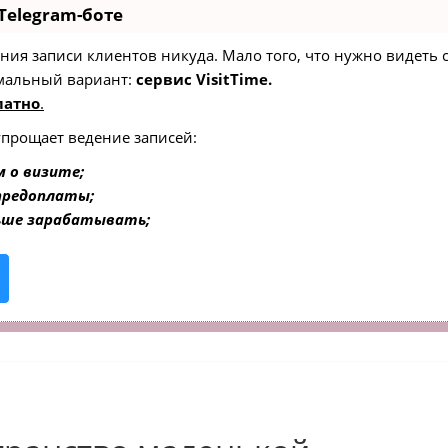
Telegram-боте
едения записи клиентов никуда. Мало того, что нужно видеть
мальный вариант:
сервис VisitTime.
латно
.
упрощает ведение записей:
 о визите;
 предоплаты;
ьше зарабатывать;