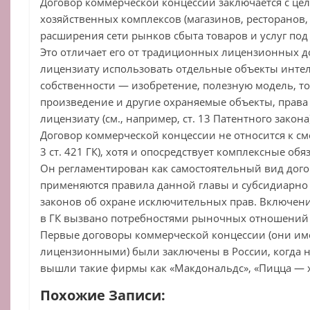
Договор коммерческой концессии заключается с це
хозяйственных комплексов (магазинов, ресторанов, г
расширения сети рынков сбыта товаров и услуг по
Это отличает его от традиционных лицензионных 
лицензиату использовать отдельные объекты инте
собственности — изобретение, полезную модель, т
произведение и другие охраняемые объекты, права
лицензиату (см., например, ст. 13 Патентного закона)
Договор коммерческой концессии не относится к см
3 ст. 421 ГК), хотя и опосредствует комплексные о
Он регламентирован как самостоятельный вид дого
применяются правила данной главы и субсидиарно
законов об охране исключительных прав. Включен
в ГК вызвано потребностями рыночных отношений 
Первые договоры коммерческой концессии (они и
лицензионными) были заключены в России, когда 
вышли такие фирмы как «Макдональдс», «Пицца — х
Похожие Записи: