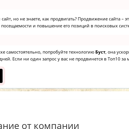
сайт, но не знаете, как продвигать? Продвижение сайта – э
 посещаемости и повышение его позиций в поисковых сист
иске самостоятельно, попробуйте технологию
Буст
, она уско
ней. Если ни один запрос у вас не продвинется в Топ10 за м
ание от компании