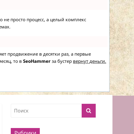
то не просто процесс, а целый комплекс
емах.
ряет продвижение в десятки раз, а первые
есяц, то в
SeoHammer
за бустер
вернут деньги.
Рубрики