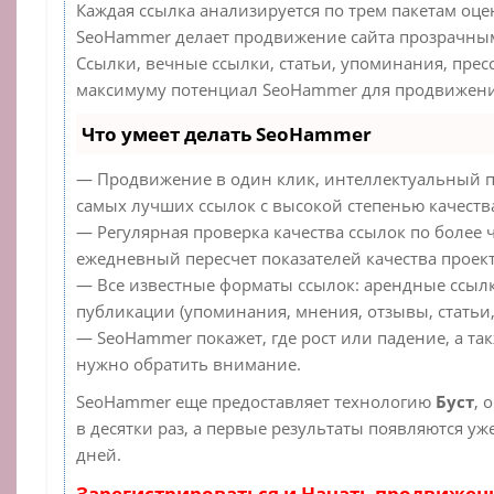
Каждая ссылка анализируется по трем пакетам оце
SeoHammer делает продвижение сайта прозрачным
Ссылки, вечные ссылки, статьи, упоминания, прес
максимуму потенциал SeoHammer для продвижения
Что умеет делать SeoHammer
— Продвижение в один клик, интеллектуальный п
самых лучших ссылок с высокой степенью качеств
— Регулярная проверка качества ссылок по более 
ежедневный пересчет показателей качества проект
— Все известные форматы ссылок: арендные ссылк
публикации (упоминания, мнения, отзывы, статьи,
— SeoHammer покажет, где рост или падение, а та
нужно обратить внимание.
SeoHammer еще предоставляет технологию
Буст
, 
в десятки раз, а первые результаты появляются уж
дней.
Зарегистрироваться и Начать продвижен