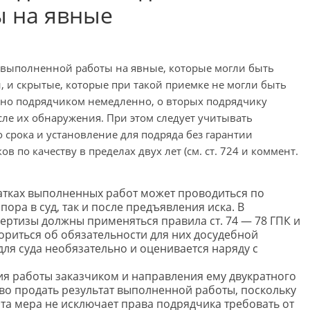
 на явные
ов выполненной работы на явные, которые могли быть
 и скрытые, которые при такой приемке не могли быть
ено подрядчиком немедленно, о вторых подрядчику
ле их обнаружения. При этом следует учитывать
 срока и установление для подряда без гарантии
 по качеству в пределах двух лет (см. ст. 724 и коммент.
статках выполненных работ может проводиться по
ора в суд, так и после предъявления иска. В
ертизы должны применяться правила ст. 74 — 78 ГПК и
вориться об обязательности для них досудебной
для суда необязательно и оценивается наряду с
тия работы заказчиком и направления ему двукратного
во продать результат выполненной работы, поскольку
та мера не исключает права подрядчика требовать от