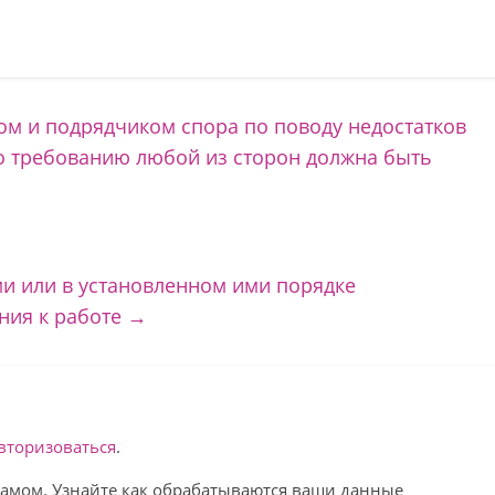
м и подрядчиком спора по поводу недостатков
о требованию любой из сторон должна быть
и или в установленном ими порядке
ния к работе
→
вторизоваться
.
спамом. Узнайте как обрабатываются ваши данные