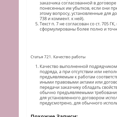
заказчика согласованной в договоре
понесенных им убытков, если они пр
этому вопросу, установленные для до
738 и коммент. к ней).
Текст п. 7 не согласован со ст. 705 ГК
сформулированы более полно и точно.
Статья 721. Качество работы
Качество выполненной подрядчиком 
подряда, а при отсутствии или непо
предъявляемым к работам соответст
иными правовыми актами или догово
передачи заказчику обладать свойс
обычно предъявляемыми требованиям
для установленного договором испол
предусмотрено, для обычного исполь
Похожие Записи: