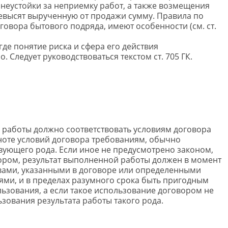
 неустойки за неприемку работ, а также возмещения
евысят вырученную от продажи сумму. Правила по
говора бытового подряда, имеют особенности (см. ст.
, где понятие риска и сфера его действия
 Следует руководствоваться текстом ст. 705 ГК.
работы должно соответствовать условиям договора
лноте условий договора требованиям, обычно
вующего рода. Если иное не предусмотрено законом,
ром, результат выполненной работы должен в момент
твами, указанными в договоре или определенными
и, и в пределах разумного срока быть пригодным
ьзования, а если такое использование договором не
зования результата работы такого рода.