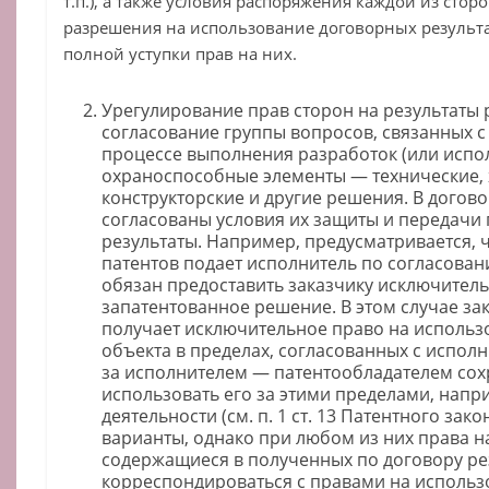
т.п.), а также условия распоряжения каждой из сто
разрешения на использование договорных результ
полной уступки прав на них.
Урегулирование прав сторон на результаты 
согласование группы вопросов, связанных с
процессе выполнения разработок (или испо
охраноспособные элементы — технические,
конструкторские и другие решения. В догов
согласованы условия их защиты и передачи
результаты. Например, предусматривается, 
патентов подает исполнитель по согласован
обязан предоставить заказчику исключител
запатентованное решение. В этом случае зак
получает исключительное право на использ
объекта в пределах, согласованных с исполн
за исполнителем — патентообладателем сох
использовать его за этими пределами, напр
деятельности (см. п. 1 ст. 13 Патентного зак
варианты, однако при любом из них права 
содержащиеся в полученных по договору ре
корреспондироваться с правами на использ