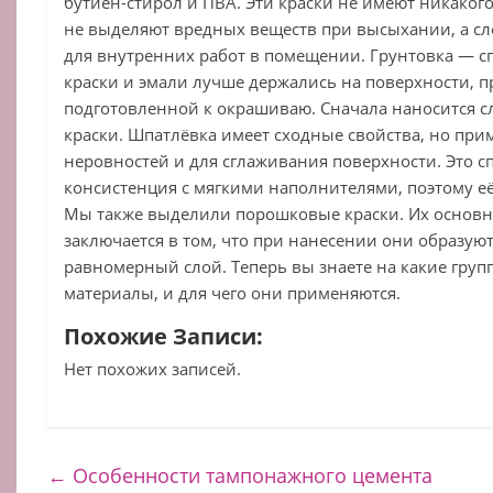
бутиен-стирол и ПВА. Эти краски не имеют никакого 
не выделяют вредных веществ при высыхании, а с
для внутренних работ в помещении. Грунтовка — сп
краски и эмали лучше держались на поверхности, 
подготовленной к окрашиваю. Сначала наносится сл
краски. Шпатлёвка имеет сходные свойства, но при
неровностей и для сглаживания поверхности. Это с
консистенция с мягкими наполнителями, поэтому е
Мы также выделили порошковые краски. Их основ
заключается в том, что при нанесении они образую
равномерный слой. Теперь вы знаете на какие груп
материалы, и для чего они применяются.
Похожие Записи:
Нет похожих записей.
←
Особенности тампонажного цемента