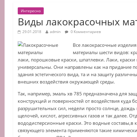
Интересно
Виды лакокрасочных ма
29.01.2018
admin
0 Комментариев
Все лакокрасочные изделия
материалы шести видов: кра
лаки, порошковые краски, шпатлевки. Лаки, краски
универсальны. Они направлены как на придание 
здания эстетического вида, та и на защиту различн
внешних воздействия окружающей среды.
Так, например, эмаль хв 785 предназначена для за
конструкций и поверхностей от воздействия куда б
разрушительных сил, недели просто солнце, дождь
щелочей, кислот, агрессивных газов и так далее. О
вододисперсионные краски. Это водные составы,в к
связующего элемента применяются такие химические