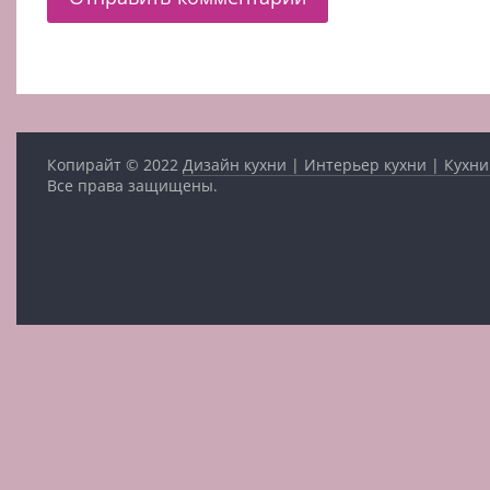
Копирайт © 2022
Дизайн кухни | Интерьер кухни | Кухни
Все права защищены.