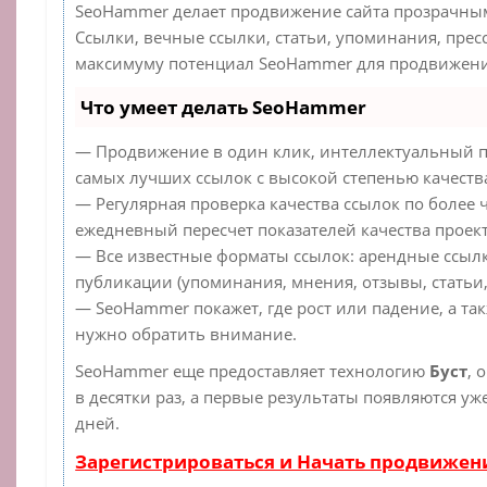
SeoHammer делает продвижение сайта прозрачным
Ссылки, вечные ссылки, статьи, упоминания, прес
максимуму потенциал SeoHammer для продвижения
Что умеет делать SeoHammer
— Продвижение в один клик, интеллектуальный п
самых лучших ссылок с высокой степенью качеств
— Регулярная проверка качества ссылок по более 
ежедневный пересчет показателей качества проект
— Все известные форматы ссылок: арендные ссылк
публикации (упоминания, мнения, отзывы, статьи,
— SeoHammer покажет, где рост или падение, а та
нужно обратить внимание.
SeoHammer еще предоставляет технологию
Буст
, 
в десятки раз, а первые результаты появляются уж
дней.
Зарегистрироваться и Начать продвижен