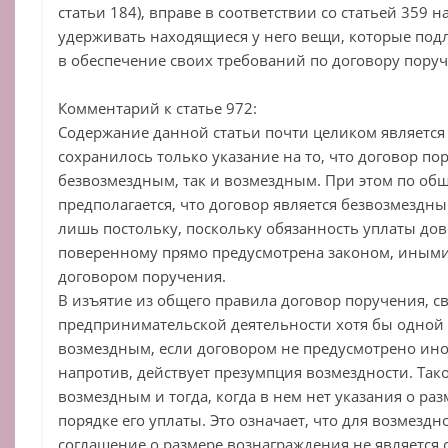
статьи 184), вправе в соответствии со статьей 359 
удерживать находящиеся у него вещи, которые под
в обеспечение своих требований по договору поруч
Комментарий к статье 972:
Содержание данной статьи почти целиком является
сохранилось только указание на то, что договор по
безвозмездным, так и возмездным. При этом по об
предполагается, что договор является безвозмездн
лишь постольку, поскольку обязанность уплаты до
поверенному прямо предусмотрена законом, иным
договором поручения.
В изъятие из общего правила договор поручения, 
предпринимательской деятельности хотя бы одной и
возмездным, если договором не предусмотрено иное
напротив, действует презумпция возмездности. Так
возмездным и тогда, когда в нем нет указания о ра
порядке его уплаты. Это означает, что для возмезд
соглашение о размере вознаграждения не является