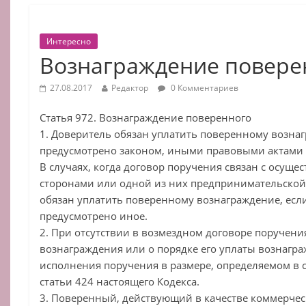
Интересно
Вознаграждение повере
27.08.2017
Редактор
0 Комментариев
Статья 972. Вознаграждение поверенного
1. Доверитель обязан уплатить поверенному вознаг
предусмотрено законом, иными правовыми актами 
В случаях, когда договор поручения связан с осущ
сторонами или одной из них предпринимательской
обязан уплатить поверенному вознаграждение, есл
предусмотрено иное.
2. При отсутствии в возмездном договоре поручени
вознаграждения или о порядке его уплаты вознагра
исполнения поручения в размере, определяемом в с
статьи 424 настоящего Кодекса.
3. Поверенный, действующий в качестве коммерческ