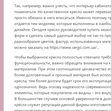
Так, например, важно учесть, что интерьер кабинет
поменяться. Но качественное кресло может перееха
просто обязано в него вписаться. Именно поэтому 
отдается тем моделям, которые выполнены в наиб
дизайне. Сегодня кресло руководителя купить мож
фирм и сделать самый удачный выбор не так-то про
разнообразие цветов, фактур, использованных мате
можно заказать на https://www.sergo.com.ua/..
Чтобы выбранное кресло полностью отвечало треб
функциональности, важно обращать внимание на к
материалов. При этом соотношение ценакачество и
более долговечный и прочный материал был испол
кресла, тем более долгим будет срок его эксплуатаци
однозначно. Ведь основу надежности современного 
элементы, которые покупателю не видны – это внут
В большинстве случаев основой уверенности в дол
кресла служит репутация данной фирмы-изготовител
предоставляемая ею гарантия на весь ассортимент 