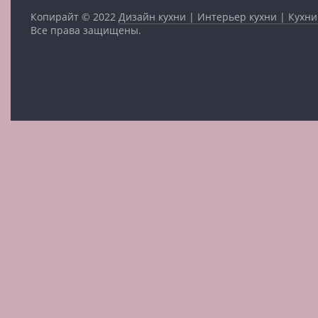
Копирайт © 2022
Дизайн кухни | Интерьер кухни | Кухни
Все права защищены.