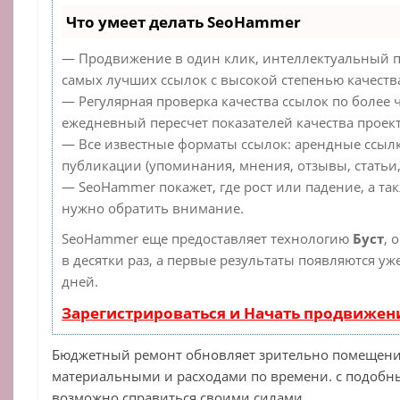
Что умеет делать SeoHammer
— Продвижение в один клик, интеллектуальный п
самых лучших ссылок с высокой степенью качеств
— Регулярная проверка качества ссылок по более 
ежедневный пересчет показателей качества проект
— Все известные форматы ссылок: арендные ссылк
публикации (упоминания, мнения, отзывы, статьи,
— SeoHammer покажет, где рост или падение, а та
нужно обратить внимание.
SeoHammer еще предоставляет технологию
Буст
, 
в десятки раз, а первые результаты появляются уж
дней.
Зарегистрироваться и Начать продвижен
Бюджетный ремонт обновляет зрительно помещен
материальными и расходами по времени. с подобн
возможно справиться своими силами.