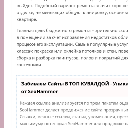
выйдет. Подобный вариант ремонта значит хороше
отделке, не меняющих общую планировку, основные
квартире.
Главная цель бюджетного ремонта – зрительно ско
в помещении за счёт исправления недостатков обл
процессе его эксплуатации. Самые популярные услу
класса»: покраска или оклейка потолков и стен, по
сборка и разборка плинтусов, полов и покрытий для
сантехники.
Забиваем Сайты В ТОП КУВАЛДОЙ - Уник
от SeoHammer
Каждая ссылка анализируется по трем пакетам оце
SeoHammer делает продвижение сайта прозрачным
Ссылки, вечные ссылки, статьи, упоминания, прес
максимуму потенциал SeoHammer для продвижения