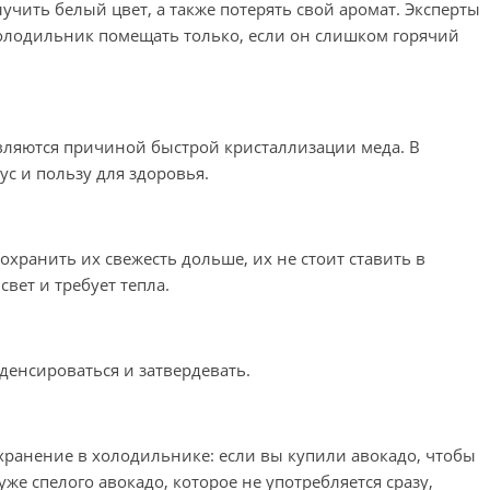
чить белый цвет, а также потерять свой аромат. Эксперты
холодильник помещать только, если он слишком горячий
вляются причиной быстрой кристаллизации меда. В
ус и пользу для здоровья.
охранить их свежесть дольше, их не стоит ставить в
свет и требует тепла.
денсироваться и затвердевать.
 хранение в холодильнике: если вы купили авокадо, чтобы
уже спелого авокадо, которое не употребляется сразу,