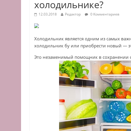
холодильнике?
12.03.2018
Редактор
0 Комментариев
Холодильник является одним из самых важн
холодильник бу или приобрести новый — э
Это незаменимый помощник в сохранении св