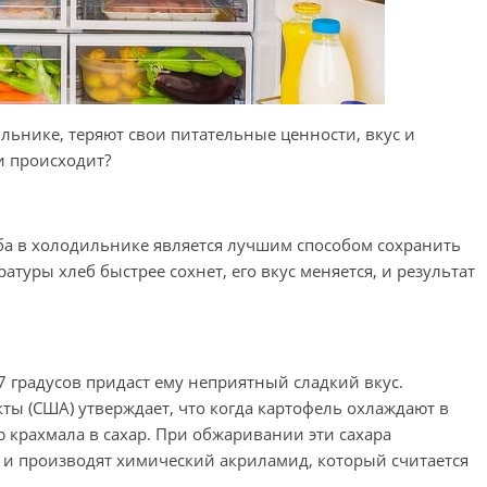
льнике, теряют свои питательные ценности, вкус и
и происходит?
ба в холодильнике является лучшим способом сохранить
атуры хлеб быстрее сохнет, его вкус меняется, и результат
 градусов придаст ему неприятный сладкий вкус.
ты (США) утверждает, что когда картофель охлаждают в
 крахмала в сахар. При обжаривании эти сахара
 и производят химический акриламид, который считается