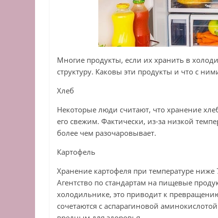
Многие продукты, если их хранить в холоди
структуру. Каковы эти продукты и что с ним
Хлеб
Некоторые люди считают, что хранение хле
его свежим. Фактически, из-за низкой темпер
более чем разочаровывает.
Картофель
Хранение картофеля при температуре ниже 7
Агентство по стандартам на пищевые продук
холодильнике, это приводит к превращению
сочетаются с аспарагиновой аминокислотой
вредным для здоровья.