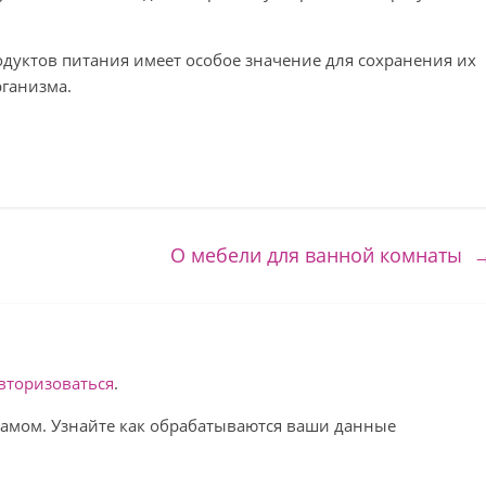
дуктов питания имеет особое значение для сохранения их
рганизма.
О мебели для ванной комнаты
вторизоваться
.
спамом. Узнайте как обрабатываются ваши данные