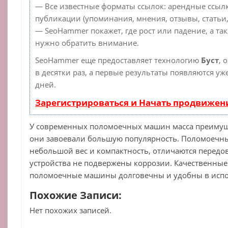
— Все известные форматы ссылок: арендные ссылк
публикации (упоминания, мнения, отзывы, статьи,
— SeoHammer покажет, где рост или падение, а та
нужно обратить внимание.
SeoHammer еще предоставляет технологию
Буст
, 
в десятки раз, а первые результаты появляются уж
дней.
Зарегистрироваться и Начать продвижен
У современных поломоечных машин масса преимущ
они завоевали большую популярность. Поломоеч
небольшой вес и компактность, отличаются передо
устройства не подвержены коррозии. Качественны
поломоечные машины долговечны и удобны в исп
Похожие Записи:
Нет похожих записей.