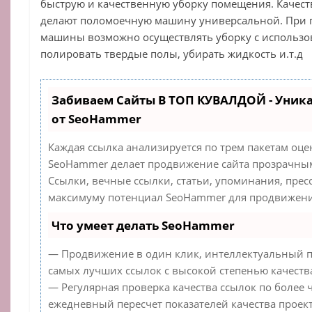
быструю и качественную уборку помещения. Качес
делают поломоечную машину универсальной. При
машины возможно осуществлять уборку с использо
полировать твердые полы, убирать жидкость и.т.д
Забиваем Сайты В ТОП КУВАЛДОЙ - Уник
от SeoHammer
Каждая ссылка анализируется по трем пакетам оце
SeoHammer делает продвижение сайта прозрачным
Ссылки, вечные ссылки, статьи, упоминания, прес
максимуму потенциал SeoHammer для продвижения
Что умеет делать SeoHammer
— Продвижение в один клик, интеллектуальный п
самых лучших ссылок с высокой степенью качеств
— Регулярная проверка качества ссылок по более 
ежедневный пересчет показателей качества проект