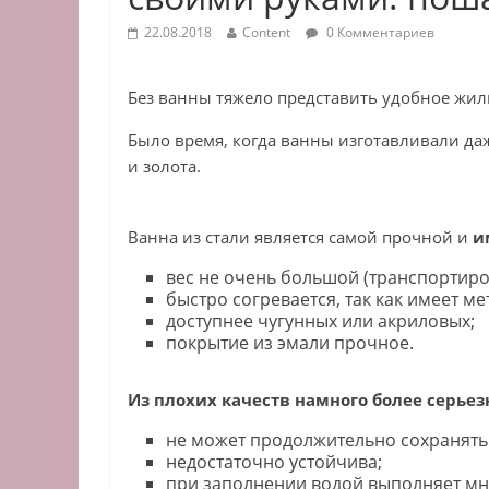
22.08.2018
Content
0 Комментариев
Без ванны тяжело представить удобное жил
Было время, когда ванны изготавливали даже
и золота.
Ванна из стали является самой прочной и
и
вес не очень большой (транспортиров
быстро согревается, так как имеет м
доступнее чугунных или акриловых;
покрытие из эмали прочное.
Из плохих качеств намного более серьез
не может продолжительно сохранять 
недостаточно устойчива;
при заполнении водой выполняет мн