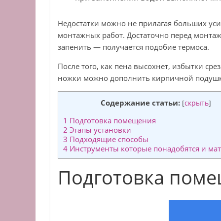
Недостатки можно не прилагая больших усил
монтажных работ. Достаточно перед монтаж
запенить — получается подобие термоса.
После того, как пена высохнет, избытки сре
ножки можно дополнить кирпичной подушко
Содержание статьи:
[
скрыть
]
1
Подготовка помещения
2
Этапы установки
3
Подходящие способы
4
Инструменты которые понадобятся и ма
Подготовка пом