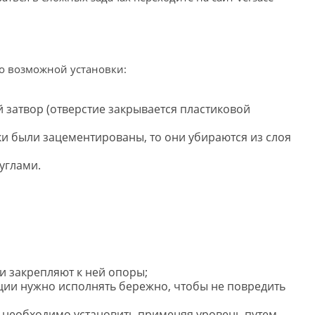
о возможной установки:
 затвор (отверстие закрывается пластиковой
ки были зацементированы, то они убираются из слоя
углами.
и закрепляют к ней опоры;
ции нужно исполнять бережно, чтобы не повредить
её необходимо установить применяя уровень путем