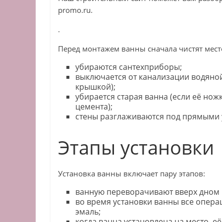
promo.ru.
.
Перед монтажем ванны сначала чистят мест
убираются сантехприборы;
выключается от канализации водяной
крышкой);
убирается старая ванна (если её нож
цемента);
стены разглаживаются под прямыми 
Этапы установки
Установка ванны включает пару этапов:
ванную переворачивают вверх дном 
во время установки ванны все опера
эмаль;
когда ванна установлена на место, 