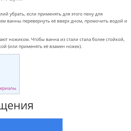
ий убрать, если применять для этого пену для
ем ванны перевернуть её вверх дном, промочить водой и
зают ножиком. Чтобы ванна из стали стала более стойкой,
й (или применять её взамен ножек).
териалы
ещения