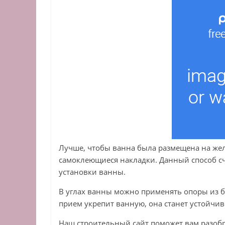
Лучше, чтобы ванна была размещена на же
самоклеющиеся накладки. Данный способ с
установки ванны.
В углах ванны можно применять опоры из б
прием укрепит ванную, она станет устойчиве
Наш строительный сайт поможет вам разобра