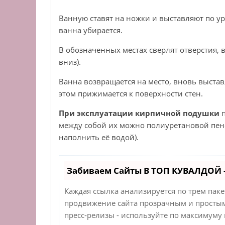
Ванную ставят на ножки и выставляют по ур
ванна убирается.
В обозначенных местах сверлят отверстия,
вниз).
Ванна возвращается на место, вновь выста
этом прижимается к поверхности стен.
При эксплуатации кирпичной подушки
п
между собой их можно полиуретановой пено
наполнить её водой).
Забиваем Сайты В ТОП КУВАЛДОЙ 
Каждая ссылка анализируется по трем пак
продвижение сайта прозрачным и простым 
пресс-релизы - используйте по максимуму