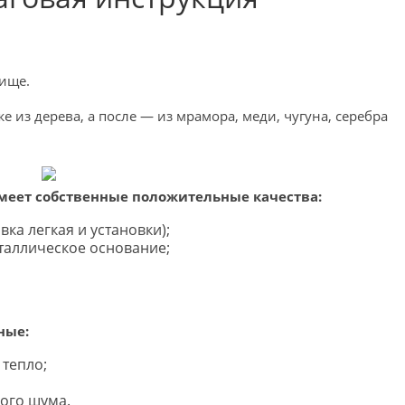
ище.
 из дерева, а после — из мрамора, меди, чугуна, серебра
меет собственные положительные качества:
ка легкая и установки);
еталлическое основание;
ные:
тепло;
ого шума.