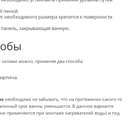
й пеной;
с необходимого размера крепится к поверхности
 панель, закрывающая ванную.
собы
 силами можно, применяя два способа:
кирпича.
ах
необходимо не забывать, что на протяжении какого-то
ционный срок ванны уменьшится. В данном варианте
ни применяются при монтаже нагревателей воды) и под