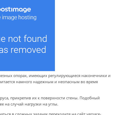
лезных опорах, имеющих регулирующиеся наконечники и
читается намного надежным и неопасным во время
руса, прикрепив их к поверхности стены. Подобный
е на случай нагрузки на углы.
ться в сложных задачах переходите на сайт versace-