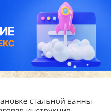
тановке стальной ванны
аговая инструкция