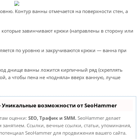
овню. Контур ванны отмечается на поверхности стен, а
 в которые завинчивают крюки (направлены в сторону или
вляется по уровню и закручиваются крюки — ванна при
од днище ванны ложится кирпичный ряд (скреплять
й, а чтобы пена не «подняла» вверх ванную, лучше
- Уникальные возможности от SeoHammer
етам оценки:
SEO, Трафик и SMM.
SeoHammer делает
занятием. Ссылки, вечные ссылки, статьи, упоминания,
 потенциал SeoHammer для продвижения вашего сайта.