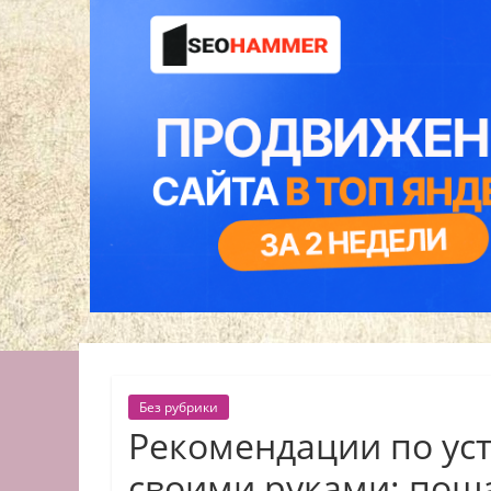
Без рубрики
Рекомендации по ус
своими руками: пош