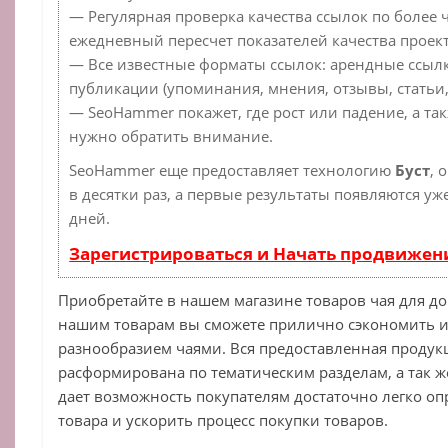
— Регулярная проверка качества ссылок по более 
ежедневный пересчет показателей качества проект
— Все известные форматы ссылок: арендные ссылк
публикации (упоминания, мнения, отзывы, статьи,
— SeoHammer покажет, где рост или падение, а та
нужно обратить внимание.
SeoHammer еще предоставляет технологию
Буст
, 
в десятки раз, а первые результаты появляются уж
дней.
Зарегистрироваться и Начать продвижен
Приобретайте в нашем магазине товаров чая для до
нашим товарам вы сможете прилично сэкономить и
разнообразием чаями. Вся предоставленная продук
расформирована по тематическим разделам, а так ж
дает возможность покупателям достаточно легко о
товара и ускорить процесс покупки товаров.