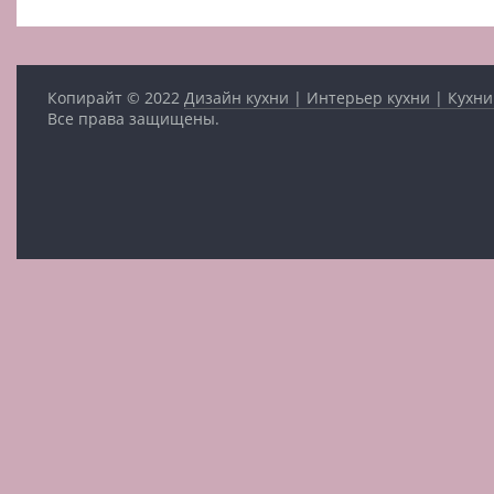
Копирайт © 2022
Дизайн кухни | Интерьер кухни | Кухни
Все права защищены.