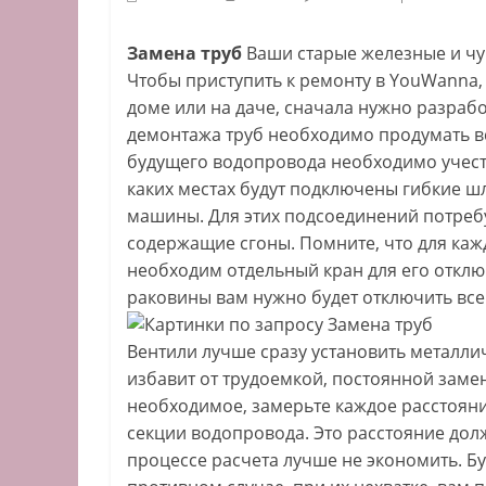
Замена труб
Ваши старые железные и чу
Чтобы приступить к ремонту в YouWanna, 
доме или на даче, сначала нужно разраб
демонтажа труб необходимо продумать в
будущего водопровода необходимо учесть
каких местах будут подключены гибкие ш
машины. Для этих подсоединений потреб
содержащие сгоны. Помните, что для каж
необходим отдельный кран для его отклю
раковины вам нужно будет отключить вс
Вентили лучше сразу установить металлич
избавит от трудоемкой, постоянной заме
необходимое, замерьте каждое расстоян
секции водопровода. Это расстояние дол
процессе расчета лучше не экономить. Бу