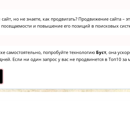
сайт, но не знаете, как продвигать? Продвижение сайта – э
 посещаемости и повышение его позиций в поисковых сист
иске самостоятельно, попробуйте технологию
Буст
, она уско
ней. Если ни один запрос у вас не продвинется в Топ10 за м