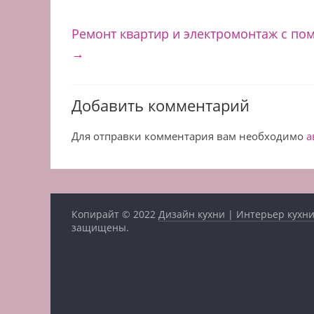
Ремонт квартир и электромонтаж с п
→
Добавить комментарий
Для отправки комментария вам необходимо
а
Копирайт © 2022
Дизайн кухни | Интерьер кухни
защищены.