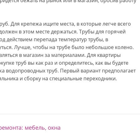
придется бежать на рынок или в магазин, бросив работу
руб. Для крепежа ищите места, в которые легче всего
 должен в этом месте держаться. Трубы для горячей
д действием перепада температур трубы, в
нуться. Лучше, чтобы на трубе было небольшое колено.
вляться в магазин за материалами. Для квартиры
купке труб вы как раз и определитесь, как вы будете
ажа водопроводных труб. Первый вариант предполагает
льника и сборку на специальные переходники.
емонта: мебель, окна