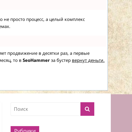
то не просто процесс, а целый комплекс
емах.
ряет продвижение в десятки раз, а первые
есяц, то в
SeoHammer
за бустер
вернут деньги.
Рубрики