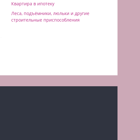
Квартира в ипотеку
Леса, подъёмники, люльки и другие
строительные приспособления