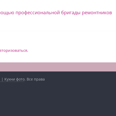
омощью профессиональной бригады ремонтников
вторизоваться
.
 | Кухни фото
. Все права