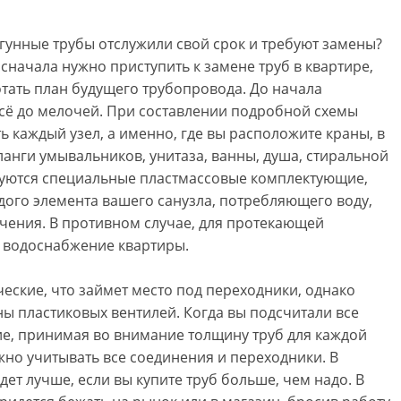
гунные трубы отслужили свой срок и требуют замены?
сначала нужно приступить к замене труб в квартире,
отать план будущего трубопровода. До начала
сё до мелочей. При составлении подробной схемы
 каждый узел, а именно, где вы расположите краны, в
ланги умывальников, унитаза, ванны, душа, стиральной
уются специальные пластмассовые комплектующие,
дого элемента вашего санузла, потребляющего воду,
чения. В противном случае, для протекающей
е водоснабжение квартиры.
еские, что займет место под переходники, однако
ны пластиковых вентилей. Когда вы подсчитали все
ие, принимая во внимание толщину труб для каждой
жно учитывать все соединения и переходники. В
дет лучше, если вы купите труб больше, чем надо. В