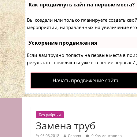
Как продвинуть сайт на первые места?
Вы создали или только планируете создать свой 
мероприятий, направленных на увеличение его
Ускорение продвижения
Если вам трудно попасть на первые места в по
результаты появляются уже в течение первых 7 д
Начать продвижение сайта
Без рубрики
Замена труб
03.03.2018
Content
0 Комментариев