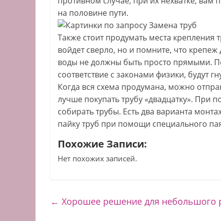
противном случае, при их нехватке, вам 
на половине пути.
Также стоит продумать места крепления т
войдет сверло, но и помните, что крепеж
воды не должны быть просто прямыми. По
соответствие с законами физики, будут г
Когда вся схема продумана, можно отпра
лучше покупать трубу «двадцатку». При по
собирать трубы. Есть два варианта монт
пайку труб при помощи специального пая
Похожие Записи:
Нет похожих записей.
←
Хорошее решение для небольшого р