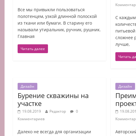
Комментар
Все мы привыкли пользоваться
полотенцем, узкой длинной полоской
С каждым
из ткани или бумаги. В старину его
количест
называли утиральник, ручник, рушник.
питьевой 
Главная
сложнее р
лучше,
Читать далее
Читать д
Дизайн
Дизайн
Бурение скважины на
Преим
участке
проек
19.08.2019
Редактор
0
19.08.20
Комментариев
Комментар
Далеко не всегда для организации
Авторски