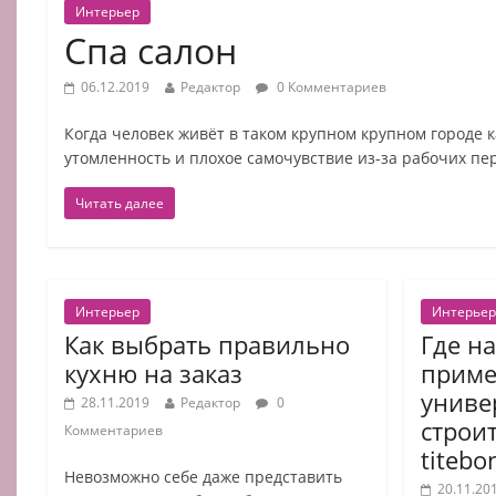
Интерьер
Спа салон
06.12.2019
Редактор
0 Комментариев
Когда человек живёт в таком крупном крупном городе к
утомленность и плохое самочувствие из-за рабочих пер
Читать далее
Интерьер
Интерьер
Как выбрать правильно
Где н
кухню на заказ
приме
униве
28.11.2019
Редактор
0
строи
Комментариев
titebo
Невозможно себе даже представить
20.11.20