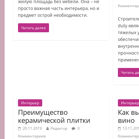
жилую площадь без мебели. Она – не
Комментар
просто важная часть интерьера, но и
предмет острой необходимости.
Строитель
duty явл
Читать далее
тяжелых 
обеспечи
внутрен
прочност
применен
Читать д
Интерьер
Интерьер
Преимущество
Как в
керамической плитки
вино
20.11.2019
Редактор
0
13.11.20
Комментариев
Комментар