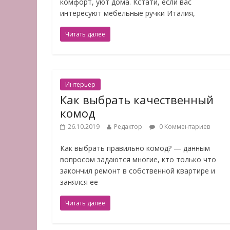
комфорт, уют дома. Кстати, если вас
интересуют мебельные ручки Италия,
Читать далее
Интерьер
Как выбрать качественный
комод
26.10.2019
Редактор
0 Комментариев
Как выбрать правильно комод? — данным
вопросом задаются многие, кто только что
закончил ремонт в собственной квартире и
занялся ее
Читать далее