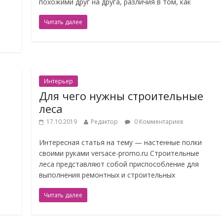
похожими друг на друга, различия в том, как
Читать далее
Интерьер
Для чего нужны строительные
леса
17.10.2019
Редактор
0 Комментариев
Интересная статья на тему — настенные полки
своими руками versace-promo.ru Строительные
леса представляют собой приспособление для
выполнения ремонтных и строительных
Читать далее