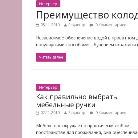
Интерьер
Преимущество колод
05.11.2019
Редактор
0 Комментариев
Независимое обеспечение водой в приватном д
популярными способами – бурением скважины 
Читать далее
Интерьер
Как правильно выбрать
мебельные ручки
02.11.2019
Редактор
0 Комментариев
Мебель нас окружает в практически любом
пространстве для проживания, она обеспечива