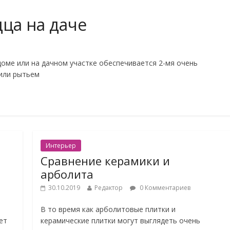
ца на даче
оме или на дачном участке обеспечивается 2-мя очень
или рытьем
Интерьер
Сравнение керамики и
арболита
30.10.2019
Редактор
0 Комментариев
В то время как арболитовые плитки и
ет
керамические плитки могут выглядеть очень