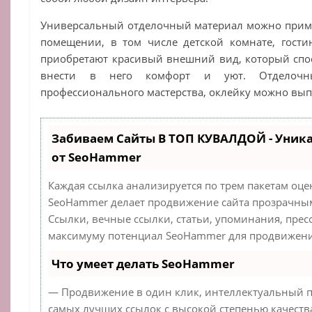
Универсальный отделочный материал можно приме
помещении, в том числе детской комнате, гости
приобретают красивый внешний вид, который спо
внести в него комфорт и уют. Отделочн
профессионального мастерства, оклейку можно вып
Забиваем Сайты В ТОП КУВАЛДОЙ - Уник
от SeoHammer
Каждая ссылка анализируется по трем пакетам оце
SeoHammer делает продвижение сайта прозрачным
Ссылки, вечные ссылки, статьи, упоминания, прес
максимуму потенциал SeoHammer для продвижения
Что умеет делать SeoHammer
— Продвижение в один клик, интеллектуальный п
самых лучших ссылок с высокой степенью качеств