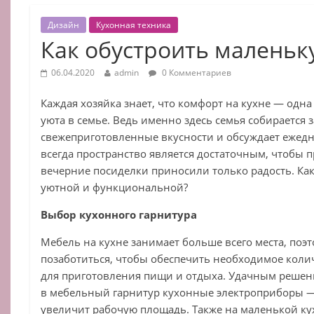
Дизайн
Кухонная техника
Как обустроить маленьк
06.04.2020
admin
0 Комментариев
Каждая хозяйка знает, что комфорт на кухне — одн
уюта в семье. Ведь именно здесь семья собирается з
свежеприготовленные вкусности и обсуждает ежедн
всегда пространство является достаточным, чтобы 
вечерние посиделки приносили только радость. Ка
уютной и функциональной?
Выбор кухонного гарнитура
Мебель на кухне занимает больше всего места, поэ
позаботиться, чтобы обеспечить необходимое коли
для приготовления пищи и отдыха. Удачным реше
в мебельный гарнитур кухонные электроприборы — 
увеличит рабочую площадь. Также на маленькой ку