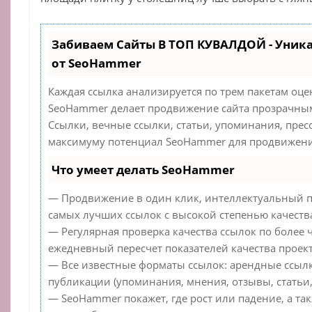
Забиваем Сайты В ТОП КУВАЛДОЙ - Уник
от SeoHammer
Каждая ссылка анализируется по трем пакетам оце
SeoHammer делает продвижение сайта прозрачным
Ссылки, вечные ссылки, статьи, упоминания, прес
максимуму потенциал SeoHammer для продвижения
Что умеет делать SeoHammer
— Продвижение в один клик, интеллектуальный п
самых лучших ссылок с высокой степенью качеств
— Регулярная проверка качества ссылок по более 
ежедневный пересчет показателей качества проект
— Все известные форматы ссылок: арендные ссылк
публикации (упоминания, мнения, отзывы, статьи,
— SeoHammer покажет, где рост или падение, а та