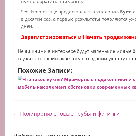
нужно обратить внимание.
SeoHammer еще предоставляет технологию
Буст
, 
в десятки раз, а первые результаты появляются уж
дней.
Зарегистрироваться и Начать продвижен
Не лишними в интерьере будут маленькие милые б
служить хорошим акцентом в создании уюта кухон
Похожие Записи:
Что такое кухня?
Мраморные подоконники и 
мебель как элемент обстановки современных к
←
Полипропиленовые трубы и фитинги
Добавить комментарий