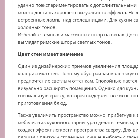
удачно поэкспериментировать с дополнительными 
можно достичь хорошего визуального эффекта. Не
встроенные лампы над столешницами. Для кухни с
холодных тонов.
Избегайте темных и массивных штор на окнах. Дос
выглядят римские шторы светлых тонов.
Цвет стен имеет значение
Один из дизайнерских приемов увеличения площа
колористика стен. Поэтому обустраивая маленькую 
предпочтение светлым оттенкам. Спокойные пасте
визуально расширять помещения. Однако для кухн
специальную краску, которая выдержит все испытан
приготовления блюд.
Также увеличить пространство можно, прибегнув к 
мебели: низ кухонного гарнитура сделать темным, 
создаст эффект легкости пространства сверху. Для 
площади плитку у столешниц лучше выбрать с глян