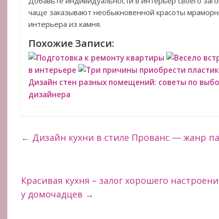
Добавьте индивидуальности в интерьер своего заго
чаще заказывают необыкновенной красоты мраморн
интерьера из камня.
Похожие Записи:
Подготовка к ремонту квартиры
Весело вст
в интерьере
Три причины приобрести пластик
Дизайн стен разных помещений: советы по выб
дизайнера
←
Дизайн кухни в стиле Прованс — жанр п
Красивая кухня – залог хорошего настроен
у домочадцев
→