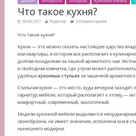
Дизайн
Интересно
Интерьер
Кухонная техника
Что такое кухня?
28.09.2017
Редактор
0 Комментариев
Что такое кухня?
Кухня — это можно сказать настоящее царство вла
или квартиры, в котором все располагает к кулинарн
долгим посиделкам за чашкой ароматного чая. Уютна
и свободная комнатка, где утром может расположить
удобных
кухонных стульях
за чашечкой ароматного 
Стильная кухня — это место, куда вечером заходят 
гарнитур мебели, который располагает к этому,— и
комфортный, современный, экологичный.
Модели кухонной мебели выделяются неординарным 
своеобразна, не имеет значения, исполнена она в ст
нынешнего модерна.