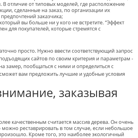
. В отличие от типовых моделей, где расположение
кции, сделанные на заказ, по организации их
т предпочтений заказчика;
который вы больше ни у кого не встретите. “Эффект
ен для покупателей, которые стремятся с
аточно просто. Нужно ввести соответствующий запрос
 подъодящих сайтов по своим критерия и параметрам -
на замер, пообщаться с ними и определиться с
сможет вам предложить лучшие и удобные условия
внимание, заказывая
лее качественным считается массив дерева. Он очень
го можно реставрировать в том случае, если небольшое
произошло. Кроме того, это наиболее экологичный