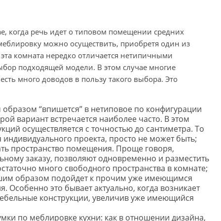
ае, когда речь идет о типовом помещении средних
меблировку можно осуществить, приобретя один из
 эта комната нередко отличается нетипичными
ыбор подходящей модели. В этом случае многие
есть много доводов в пользу такого выбора. Это
 образом “впишется” в нетиповое по конфигурации
ой вариант встречается наиболее часто. В этом
кций осуществляется с точностью до сантиметра. То
я индивидуального проекта, просто не может быть;
ть пространство помещения. Проще говоря,
ьному заказу, позволяют одновременно и разместить
остаточно много свободного пространства в комнате;
чшим образом подойдет к прочим уже имеющимся
. Особенно это бывает актуально, когда возникает
 мебельные конструкции, увеличив уже имеющийся
умки по меблировке кухни: как в отношении дизайна,