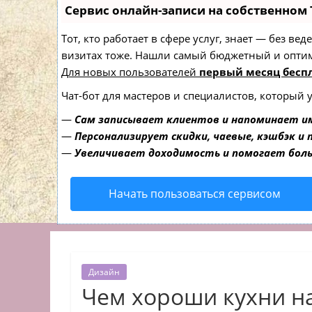
Сервис онлайн-записи на собственном 
Тот, кто работает в сфере услуг, знает — без в
визитах тоже. Нашли самый бюджетный и опти
Для новых пользователей
первый месяц бесп
Чат-бот для мастеров и специалистов, который 
—
Сам записывает клиентов и напоминает им
—
Персонализирует скидки, чаевые, кэшбэк и
—
Увеличивает доходимость и помогает бол
Начать пользоваться сервисом
Дизайн
Чем хороши кухни на