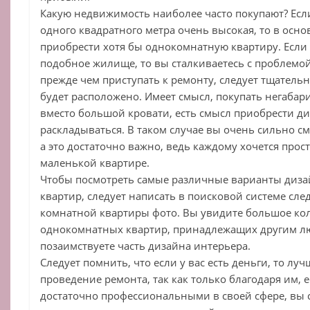
Какую недвижимость наиболее часто покупают? Если
одного квадратного метра очень высокая, то в осн
приобрести хотя бы однокомнатную квартиру. Если
подобное жилище, то вы сталкиваетесь с проблемой
прежде чем приступать к ремонту, следует тщательн
будет расположено. Имеет смысл, покупать негаба
вместо большой кровати, есть смысл приобрести д
раскладываться. В таком случае вы очень сильно с
а это достаточно важно, ведь каждому хочется прост
маленькой квартире.
Чтобы посмотреть самые различные варианты диз
квартир, следует написать в поисковой системе сл
комнатной квартиры фото. Вы увидите большое ко
однокомнатных квартир, принадлежащих другим лю
позаимствуете часть дизайна интерьера.
Следует помнить, что если у вас есть деньги, то лу
проведение ремонта, так как только благодаря им, е
достаточно профессиональными в своей сфере, вы 