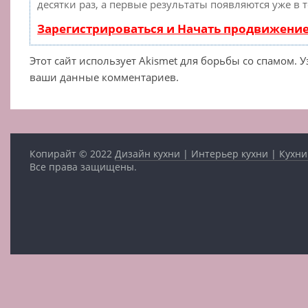
десятки раз, а первые результаты появляются уже в 
Зарегистрироваться и Начать продвижени
Этот сайт использует Akismet для борьбы со спамом. 
ваши данные комментариев.
Копирайт © 2022
Дизайн кухни | Интерьер кухни | Кухни
Все права защищены.