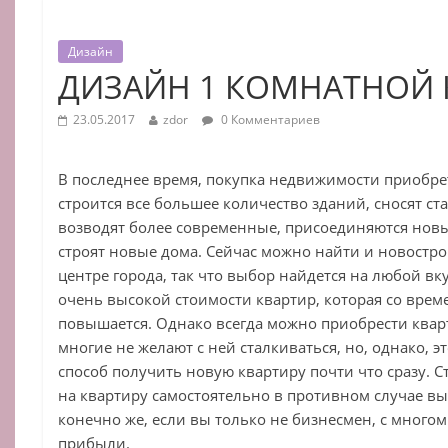
Дизайн
ДИЗАЙН 1 КОМНАТНОЙ 
23.05.2017
zdor
0 Комментариев
В последнее время, покупка недвижимости приобре
строится все большее количество зданий, сносят ст
возводят более современные, присоединяются новы
строят новые дома. Сейчас можно найти и новостр
центре города, так что выбор найдется на любой вк
очень высокой стоимости квартир, которая со врем
повышается. Однако всегда можно приобрести кварт
многие не желают с ней сталкиваться, но, однако, 
способ получить новую квартиру почти что сразу. С
на квартиру самостоятельно в противном случае вы
конечно же, если вы только не бизнесмен, с мног
прибыли.