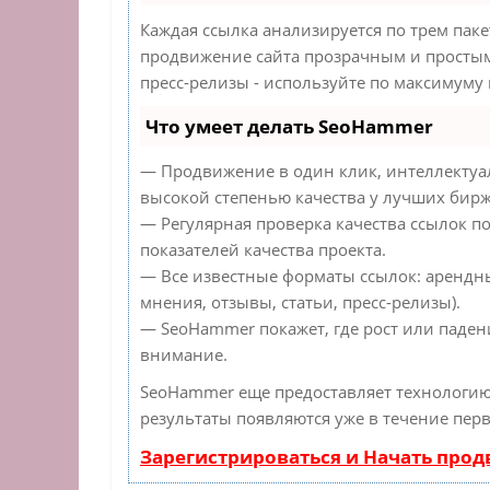
Каждая ссылка анализируется по трем пак
продвижение сайта прозрачным и простым 
пресс-релизы - используйте по максимуму
Что умеет делать SeoHammer
— Продвижение в один клик, интеллектуа
высокой степенью качества у лучших бирж
— Регулярная проверка качества ссылок п
показателей качества проекта.
— Все известные форматы ссылок: арендн
мнения, отзывы, статьи, пресс-релизы).
— SeoHammer покажет, где рост или падени
внимание.
SeoHammer еще предоставляет технологи
результаты появляются уже в течение перв
Зарегистрироваться и Начать про