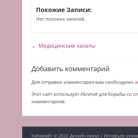
Похожие Записи:
Нет похожих записей.
←
Медицинские халаты
Добавить комментарий
Для отправки комментария вам необходимо
а
Этот сайт использует Akismet для борьбы со 
комментариев.
Копирайт © 2022
Дизайн кухни | Интерьер кухни