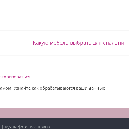
Какую мебель выбрать для спальни
вторизоваться
.
спамом. Узнайте как обрабатываются ваши данные
 | Кухни фото
. Все права