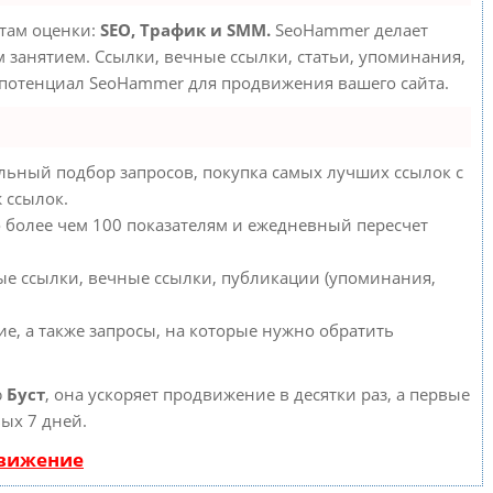
етам оценки:
SEO, Трафик и SMM.
SeoHammer делает
занятием. Ссылки, вечные ссылки, статьи, упоминания,
 потенциал SeoHammer для продвижения вашего сайта.
льный подбор запросов, покупка самых лучших ссылок с
 ссылок.
о более чем 100 показателям и ежедневный пересчет
ые ссылки, вечные ссылки, публикации (упоминания,
е, а также запросы, на которые нужно обратить
ю
Буст
, она ускоряет продвижение в десятки раз, а первые
ых 7 дней.
движение